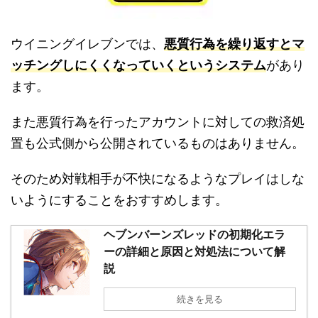
ウイニングイレブンでは、
悪質行為を繰り返すとマ
ッチングしにくくなっていくというシステム
があり
ます。
また悪質行為を行ったアカウントに対しての救済処
置も公式側から公開されているものはありません。
そのため対戦相手が不快になるようなプレイはしな
いようにすることをおすすめします。
ヘブンバーンズレッドの初期化エラ
ーの詳細と原因と対処法について解
説
続きを見る