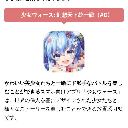
少女ウォーズ: 幻想天下統一戦（AD)
かわいい美少女たちと一緒にド派手なバトルを楽し
むことができる
スマホ向けアプリ「少女ウォーズ」
は、世界の偉人を基にデザインされた少女たちと、
様々なストーリーを楽しむことができる放置系RPG
です。