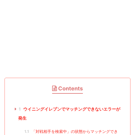
Contents
1
ウイニングイレブンでマッチングできないエラーが
発生
1.1
「対戦相手を検索中」の状態からマッチングでき