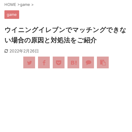
HOME
>
game
>
game
ウイニングイレブンでマッチングできな
い場合の原因と対処法をご紹介
2022年2月26日