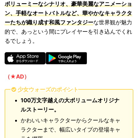
ボリューミーなシナリオ、豪華美麗なアニメーショ
ン、手軽なオートバトルなど、華やかなキャラクタ
ーたちが織り成す和風ファンタジー
な世界観が魅力
的で、あっという間にプレイヤーを引き込んでくれ
るでしょう。
（★AD）
少女ウォーズのポイント
100万文字越えの大ボリュームオリジナ
ルストーリー。
かわいいキャラクターからクールなキャ
ラクターまで、幅広いタイプの登場キャ