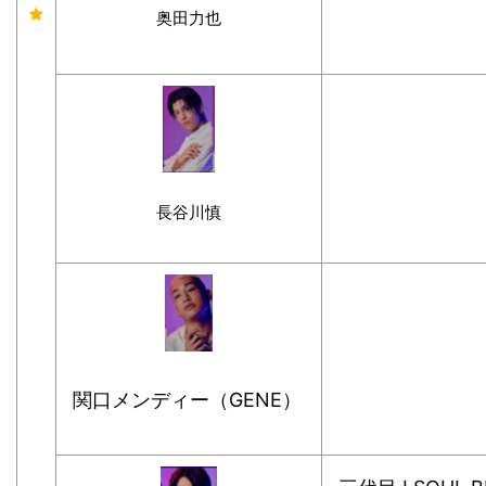
奥田力也
長谷川慎
関口メンディー（GENE）