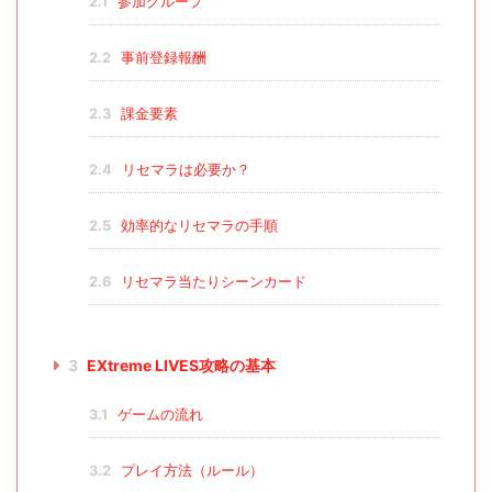
2.1
参加グループ
2.2
事前登録報酬
2.3
課金要素
2.4
リセマラは必要か？
2.5
効率的なリセマラの手順
2.6
リセマラ当たりシーンカード
3
EXtreme LIVES攻略の基本
3.1
ゲームの流れ
3.2
プレイ方法（ルール）