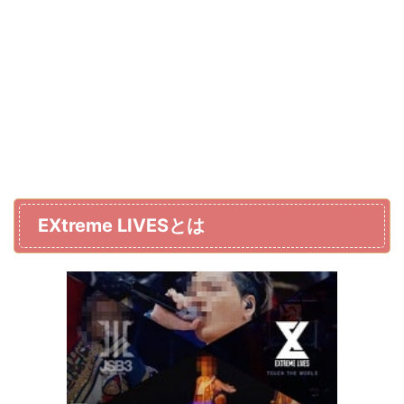
EXtreme LIVESとは