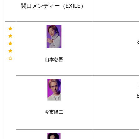
関口メンディー（EXILE）
山本彰吾
今市隆二