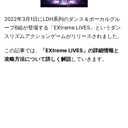
2022年3月1日にLDH系列のダンス＆ボーカルグル
ープ6組が登場する「EXtreme LIVES」というダン
スリズムアクションゲームがリリースされました。
この記事では、
「EXtreme LIVES」の詳細情報と
攻略方法について詳しく解説
していきます。