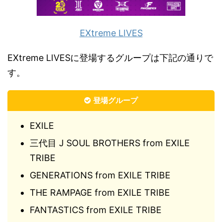
EXtreme LIVES
EXtreme LIVESに登場するグループは下記の通りで
す。
登場グループ
EXILE
三代目 J SOUL BROTHERS from EXILE
TRIBE
GENERATIONS from EXILE TRIBE
THE RAMPAGE from EXILE TRIBE
FANTASTICS from EXILE TRIBE