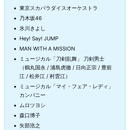
東京スカパラダイスオーケストラ
乃木坂46
氷川きよし
Hey! Say! JUMP
MAN WITH A MISSION
ミュージカル「刀剣乱舞」 刀剣男士
（鶴丸国永 / 浦島虎徹 / 日向正宗 / 豊前
江 / 松井江 / 村雲江）
ミュージカル「マイ・フェア・レディ」
カンパニー
ムロツヨシ
森口博子
矢部浩之