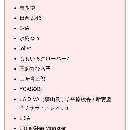
秦基博
日向坂46
BoA
水樹奈々
milet
ももいろクローバーZ
薬師丸ひろ子
山崎育三郎
YOASOBI
LA DIVA（森山良子 / 平原綾香 / 新妻聖
子 / サラ・オレイン）
LiSA
Little Glee Monster