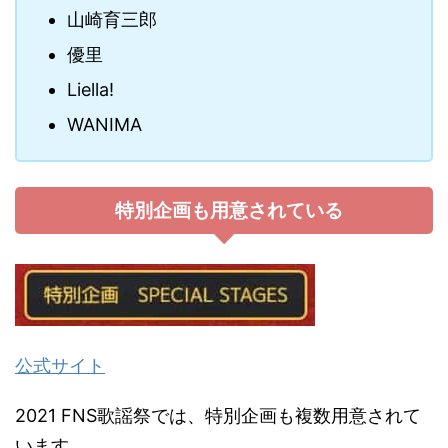
山崎育三郎
優里
Liella!
WANIMA
特別企画も用意されている
公式サイト
2021 FNS歌謡祭では、特別企画も複数用意されて
います。