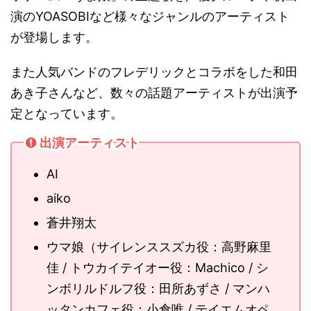
演のYOASOBIなど様々なジャンルのアーティスト
が登場します。
また人気バンドのフレデリックとコラボをした和田
あき子さんなど、数々の話題アーティストが出演予
定となっています。
出演アーティスト
AI
aiko
蒼井翔太
ウマ娘（サイレンススズカ役：高野麻里
佳 / トウカイテイオー役：Machico / シ
ンボリルドルフ役：田所あずさ / マンハ
ッタンカフェ役：小倉唯 / テイエムオペ