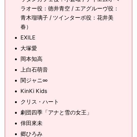
ラオー役：徳井青空 / エアグルーヴ役：
青木瑠璃子 / ツインターボ役：花井美
春）
EXILE
大塚愛
岡本知高
上白石萌音
関ジャニ∞
KinKi Kids
クリス・ハート
劇団四季「アナと雪の女王」
倖田來未
郷ひろみ