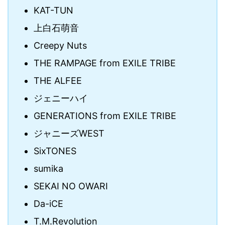
KAT-TUN
上白石萌音
Creepy Nuts
THE RAMPAGE from EXILE TRIBE
THE ALFEE
ジェニーハイ
GENERATIONS from EXILE TRIBE
ジャニーズWEST
SixTONES
sumika
SEKAI NO OWARI
Da-iCE
T.M.Revolution