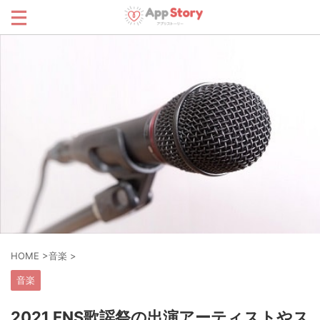
HOME
>
音楽
>
音楽
2021 FNS歌謡祭の出演アーティストやス