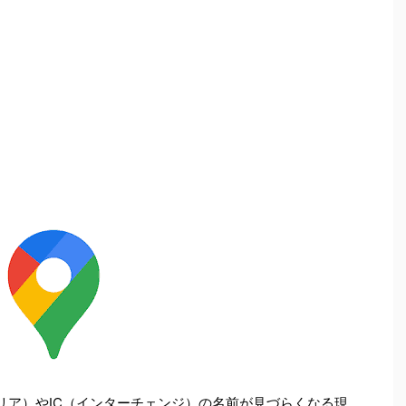
グエリア）やIC（インターチェンジ）の名前が見づらくなる現