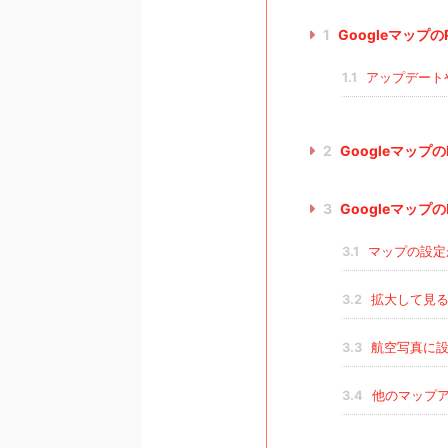
1
Googleマップ
1.1
アップデート
2
Googleマップ
3
Googleマップ
3.1
マップの設定
3.2
拡大して見
3.3
航空写真に設
3.4
他のマップア