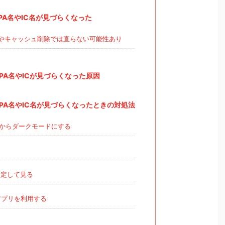
のPA名やIC名が見づらくなった
やキャッシュ削除では直らない可能性あり
のPA名やICが見づらくなった原因
のPA名やIC名が見づらくなったときの対処法
からダークモードにする
る
定して見る
プリを利用する