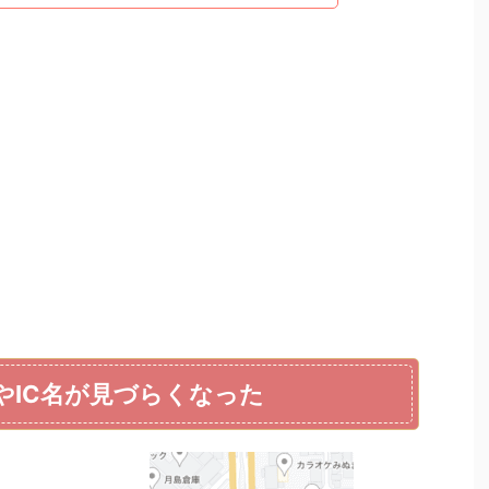
名やIC名が見づらくなった