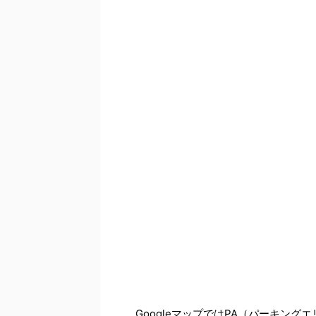
GoogleマップではPA（パーキン