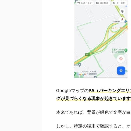
Googleマップの
PA（パーキングエリ
グが見づらくなる現象が起きています
本来であれば、背景が緑色で文字が白
しかし、特定の端末で確認すると、オ