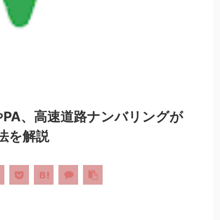
ICやPA、高速道路ナンバリングが
法を解説