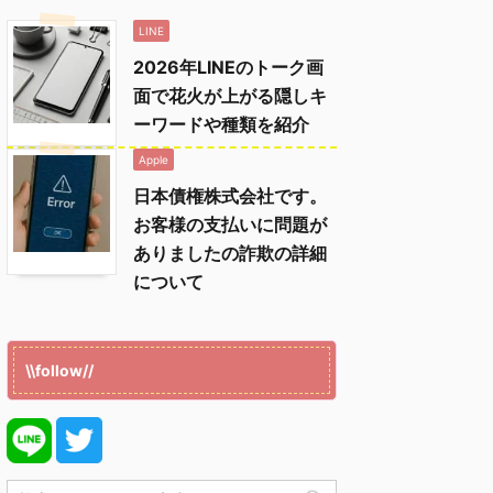
LINE
2026年LINEのトーク画
面で花火が上がる隠しキ
ーワードや種類を紹介
Apple
日本債権株式会社です。
お客様の支払いに問題が
ありましたの詐欺の詳細
について
\\follow//