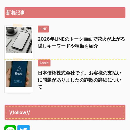
新着記事
LINE
2026年LINEのトーク画面で花火が上がる
隠しキーワードや種類を紹介
Apple
日本債権株式会社です。お客様の支払い
に問題がありましたの詐欺の詳細につい
て
\\follow//