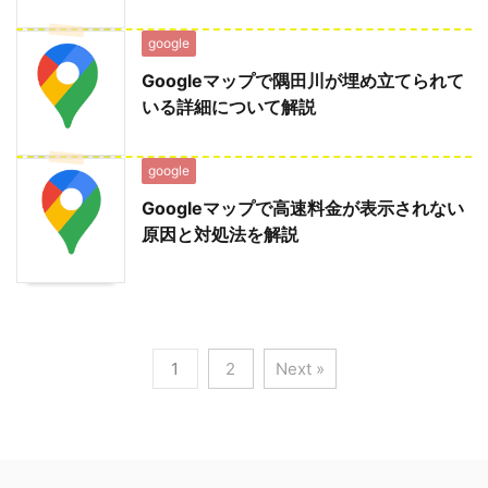
google
Googleマップで隅田川が埋め立てられて
いる詳細について解説
google
Googleマップで高速料金が表示されない
原因と対処法を解説
1
2
Next »