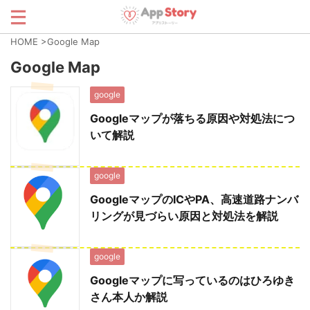
HOME
>
Google Map
Google Map
google
Googleマップが落ちる原因や対処法につ
いて解説
google
GoogleマップのICやPA、高速道路ナンバ
リングが見づらい原因と対処法を解説
google
Googleマップに写っているのはひろゆき
さん本人か解説