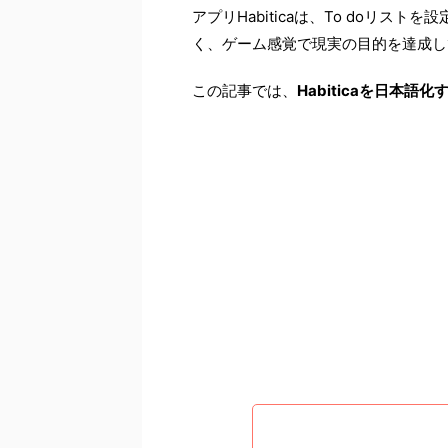
アプリHabiticaは、To doリ
く、ゲーム感覚で現実の目的を達成し
この記事では、
Habiticaを日本