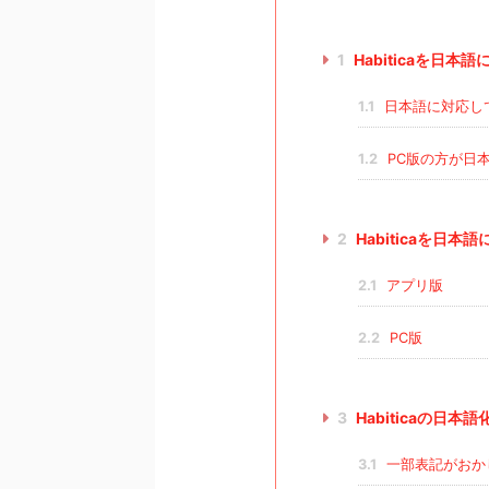
1
Habiticaを日本
1.1
日本語に対応し
1.2
PC版の方が日
2
Habiticaを日本
2.1
アプリ版
2.2
PC版
3
Habiticaの日本
3.1
一部表記がおか