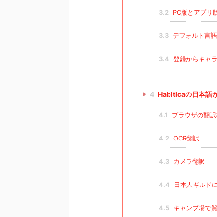
3.2
PC版とアプリ
3.3
デフォルト言語
3.4
登録からキャラ
4
Habiticaの日
4.1
ブラウザの翻訳
4.2
OCR翻訳
4.3
カメラ翻訳
4.4
日本人ギルドに
4.5
キャンプ場で質