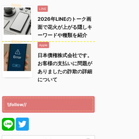
LINE
2026年LINEのトーク画
面で花火が上がる隠しキ
ーワードや種類を紹介
Apple
日本債権株式会社です。
お客様の支払いに問題が
ありましたの詐欺の詳細
について
\\follow//