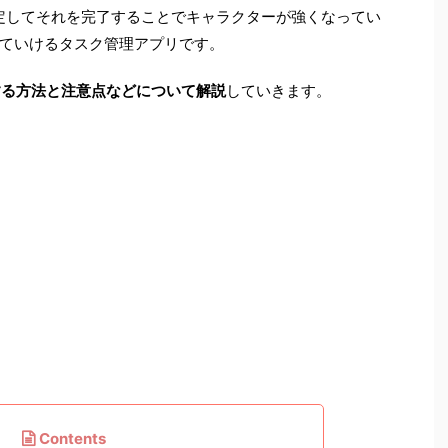
ストを設定してそれを完了することでキャラクターが強くなってい
ていけるタスク管理アプリです。
語化する方法と注意点などについて解説
していきます。
Contents