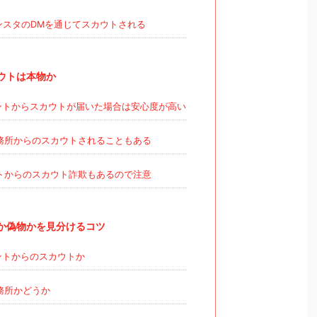
やインスタのDMを通じてスカウトされる
ウトは本物か
ントからスカウトが届いた場合は安心度が高い
務所からのスカウトされることもある
トからのスカウト詐欺もあるので注意
か偽物かを見分けるコツ
ントからのスカウトか
務所かどうか