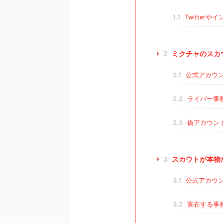
1.1
Twitter
2
ミクチャのスカ
2.1
公式アカウ
2.2
ライバー事
2.3
偽アカウン
3
スカウトが本物
3.1
公式アカウ
3.2
実在する事