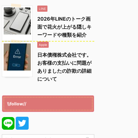
LINE
2026年LINEのトーク画
面で花火が上がる隠しキ
ーワードや種類を紹介
Apple
日本債権株式会社です。
お客様の支払いに問題が
ありましたの詐欺の詳細
について
\\follow//