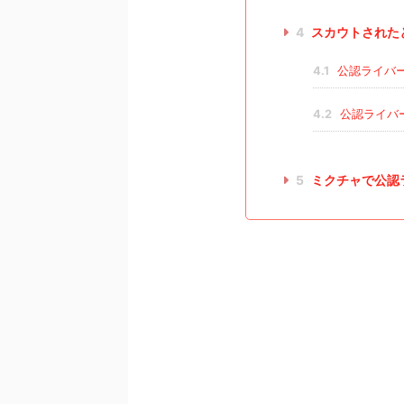
4
スカウトされた
4.1
公認ライバ
4.2
公認ライバ
5
ミクチャで公認