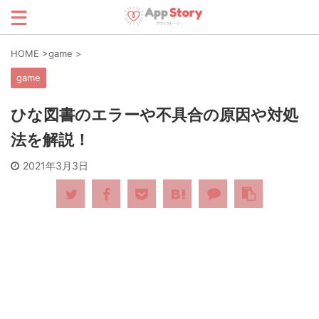
HOME
>
game
>
game
ひな図書のエラーや不具合の原因や対処
法を解説！
2021年3月3日