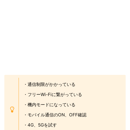
2025年最新の人気ゲームを紹介します！
2025年最新の人気ゲームを、今のうちに見つけて
みて下さい。自分の趣味と違うゲームでも試してみ
ると意外と楽しめたりします！
少女ウォーズ: 幻想天下統一戦（AD)