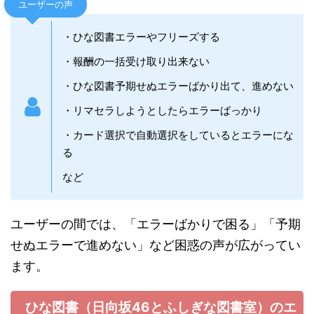
など
ユーザーの間では、「エラーばかりで困る」「予期
せぬエラーで進めない」など困惑の声が広がってい
ます。
ひな図書（日向坂46とふしぎな図書室）のエ
ラーの原因
・スマホの容量不足
・サーバーエラー
・接続エラー