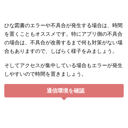
下にスクロールして、
からお問
ご意見・ご要望はこちら
い合わせが出来ます。
2025年最新の人気ゲームは？（AD）