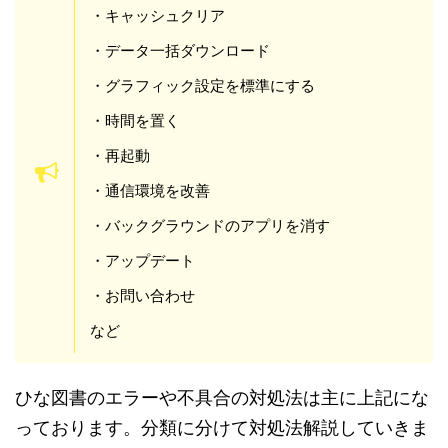
「するとキャッシュデータを削除します。」と表示
されますので、
をタップしましょう。これで
はい
キャッシュ削除完了です。
データ一括ダウンロード
ひな図書のエラーや不具合が発生する場合は、デー
タ一括ダウンロードを行っているか確認しましょ
う。
プレイ画面で右上の
ボタンをタップしまし
MENU
ょう。次に
ボタンをタップしましょう。
設定