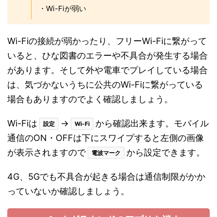
かわいい美少女たちと一緒にド派手なバトルを楽し
むことができる
スマホ向けアプリ「少女ウォーズ」
は、世界の偉人を基にデザインされた少女たちと、
様々なストーリーを楽しむことができる放置系RPG
です。
ボリューミーなシナリオ、豪華美麗なアニメーショ
ン、手軽なオートバトルなど、華やかなキャラクタ
ーたちが織り成す和風ファンタジー
な世界観が魅力
的で、あっという間にプレイヤーを引き込んでくれ