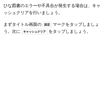
ひな図書のエラーや不具合が発生する場合は、グラ
フィック設定を標準にしましょう。
プレイ画面で右上の
ボタンをタップしまし
MENU
ょう。次に
ボタンをタップしましょう。
設定
更に
ボタンをタップしましょう。
設定
をタップしましょう。
グラフィック設定
ここからグラフィックを標準に設定しましょう。こ
れでエラーが起きにくくなります。