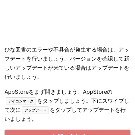
（★AD）
ザ・アンツ（AD)
「ザ・アンツ」は、
様々な昆虫類が生息する虫の世
界をリアルなグラフィックで表現した侵略シミュレ