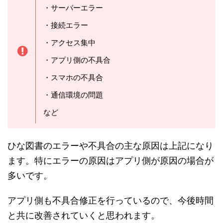
・キャッシュクリア
・データ一括ダウンロード
・グラフィック設定を標準にする
・時間を置く
・再起動
・通信環境を改善
・バックグラウンドのアプリを消す
・アップデート
・お問い合わせ
など