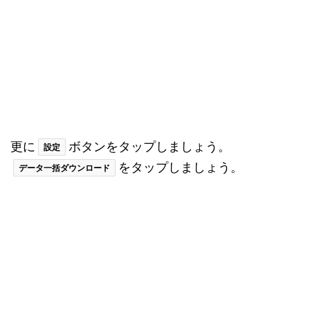
の場合は、不具合が改善するまで何も対策がない場
合もありますので、しばらく様子をみましょう。
そしてアクセスが集中している場合もエラーが発生
しやすいので時間を置きましょう。
通信環境を確認