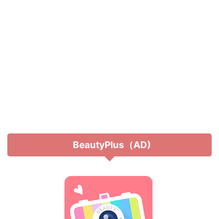
BeautyPlus（AD)