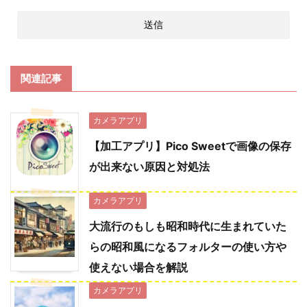
関連記事
カメラアプリ
【加工アプリ】Pico Sweetで画像の保存
が出来ない原因と対処法
カメラアプリ
大流行のもしも昭和時代に生まれていた
らの昭和風になるフォルターの使い方や
使えない場合を解説
カメラアプリ