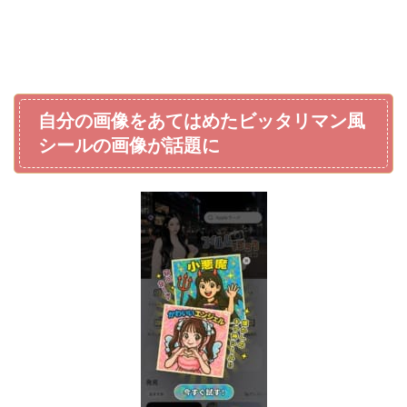
自分の画像をあてはめたビッタリマン風
シールの画像が話題に