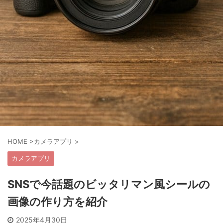
HOME
>
カメラアプリ
>
カメラアプリ
SNSで今話題のビッタリマン風シールの
画像の作り方を紹介
2025年4月30日