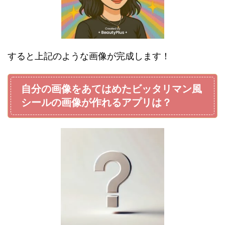
すると上記のような画像が完成します！
自分の画像をあてはめたビッタリマン風
シールの画像が作れるアプリは？