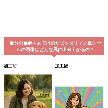
自分の画像をあてはめたビッタリマン風シー
ルの画像はどんな風に出来上がるの？
加
工前
加工後