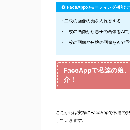
FaceAppのモーフィング機能
・二枚の画像の顔を入れ替える
・二枚の画像から息子の画像をAI
・二枚の画像から娘の画像をAIで
FaceAppで私達の
介！
ここからは実際にFaceAppで私達
していきます。