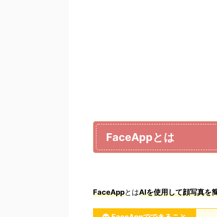
FaceAppとは
FaceApp
とは
AIを使用して顔写真を
FaceAppでできること