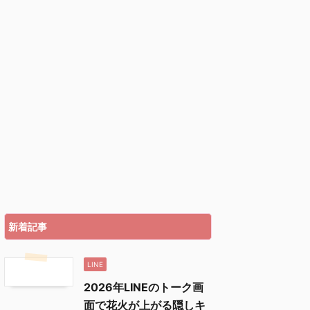
新着記事
LINE
2026年LINEのトーク画
面で花火が上がる隠しキ