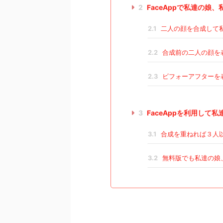
2
FaceAppで私達の娘
2.1
二人の顔を合成して
2.2
合成前の二人の顔を
2.3
ビフォーアフターを
3
FaceAppを利用し
3.1
合成を重ねれば３人
3.2
無料版でも私達の娘