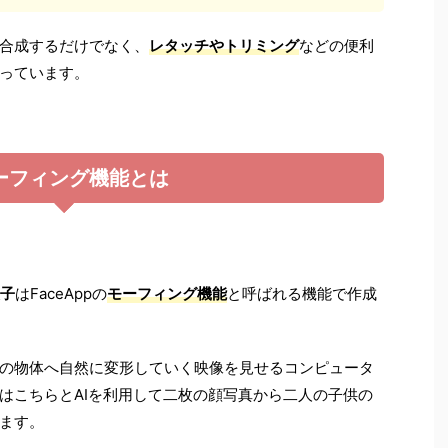
合成するだけでなく、
レタッチやトリミング
などの便利
っています。
ーフィング機能とは
子
はFaceAppの
モーフィング機能
と呼ばれる機能で作成
の物体へ自然に変形していく映像を見せるコンピュータ
はこちらとAIを利用して二枚の顔写真から二人の子供の
ます。