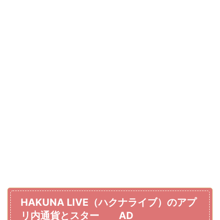
HAKUNA LIVE（ハクナライブ）のアプ
リ内通貨とスター AD