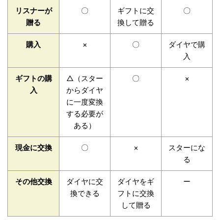
リスナーが
〇
ギフトに交
〇
贈る
換して贈る
購入
×
〇
ダイヤで購
入
ギフトの購
△（スター
〇
×
入
からダイヤ
に一度変換
する必要が
ある）
現金に交換
〇
×
スターにな
る
その他交換
ダイヤに交
ダイヤをギ
ー
換できる
フトに交換
して贈る