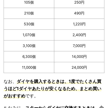
105個
250円
210個
490円
530個
1,220円
1,070個
2,400円
3,100個
7,000円
6,300個
14,000円
11,000個
24,000円
なお、
ダイヤを購入するときは、1度でたくさん買
うほど1ダイヤあたりが安くなるため、まとめ買い
がおすすめ
です。
ちなみに、
スターからダイヤに交換するときは、少