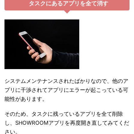
タスクにあるアプリを全て消す
システムメンテナンスされたばかりなので、他のア
プリに干渉されてアプリにエラーが起こっている可
能性があります。
そのため、タスクに残っているアプリを全て削除
し、SHOWROOMアプリを再度開き直してみてくだ
さい。