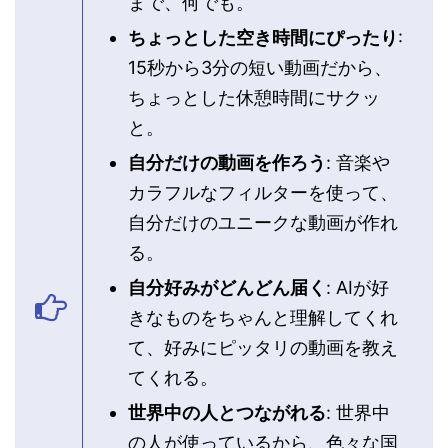
まで、何でも。
ちょっとした空き時間にぴったり
:
15秒から3分の短い動画だから、
ちょっとした休憩時間にサクッ
と。
自分だけの動画を作ろう
: 音楽や
カラフルなフィルターを使って、
自分だけのユニークな動画が作れ
る。
自分好みがどんどん届く
: AIが好
きなものをちゃんと理解してくれ
て、好みにピッタリの動画を教え
てくれる。
世界中の人とつながれる
: 世界中
の人が使っているから、色々な国