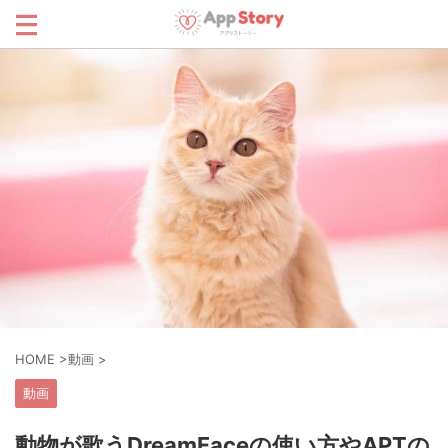
HOME
>
動画
>
動画
動物が歌うDreamFaceの使い方やAPTの