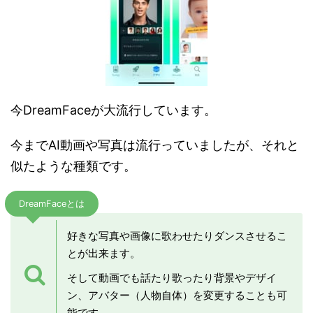
今DreamFaceが大流行しています。
今までAI動画や写真は流行っていましたが、それと
似たような種類です。
DreamFaceとは
好きな写真や画像に歌わせたりダンスさせるこ
とが出来ます。
そして動画でも話たり歌ったり背景やデザイ
ン、アバター（人物自体）を変更することも可
能です。