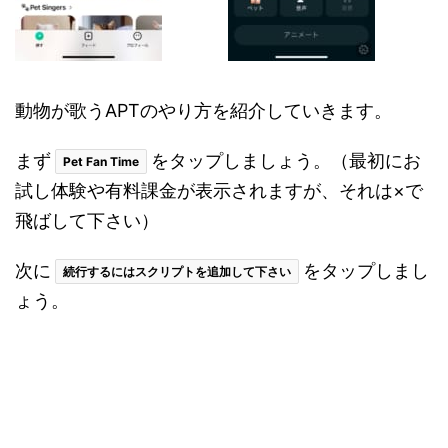
動物が歌うAPTのやり方を紹介していきます。
まず
をタップしましょう。（最初にお
Pet Fan Time
試し体験や有料課金が表示されますが、それは×で
飛ばして下さい）
次に
をタップしまし
続行するにはスクリプトを追加して下さい
ょう。