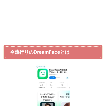
今流行りのDreamFaceとは