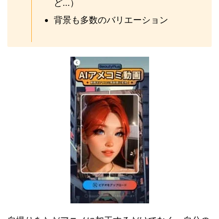
ど...）
背景も多数のバリエーション