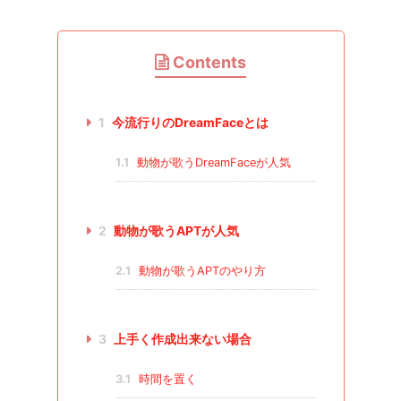
Contents
1
今流行りのDreamFaceとは
1.1
動物が歌うDreamFaceが人気
2
動物が歌うAPTが人気
2.1
動物が歌うAPTのやり方
3
上手く作成出来ない場合
3.1
時間を置く