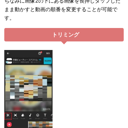
ちなみに画像2の下にある画像を長押しタップした
まま動かすと動画の順番を変更することが可能で
す。
トリミング