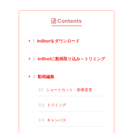
Contents
1
InShotをダウンロード
2
InShotに動画取り込み～トリミング
3
動画編集
3.1
ショートカット・順番変更
3.2
トリミング
3.3
キャンバス