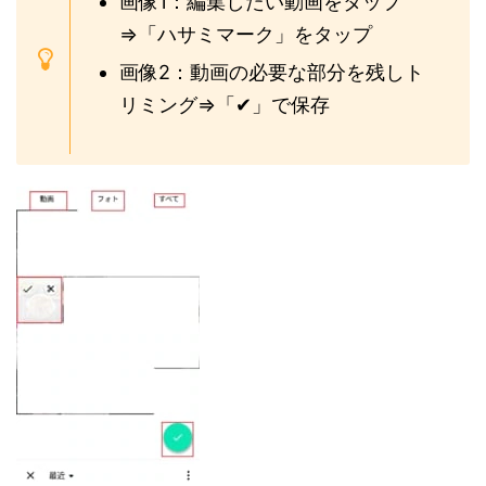
画像1：編集したい動画をタップ
⇒「ハサミマーク」をタップ
画像2：動画の必要な部分を残しト
リミング⇒「✔」で保存