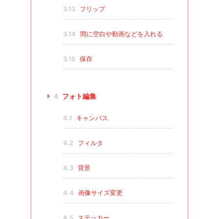
3.13
フリップ
3.14
間に空白や動画などを入れる
3.15
保存
4
フォト編集
4.1
キャンパス
4.2
フィルタ
4.3
背景
4.4
画像サイズ変更
4.5
ステッカー