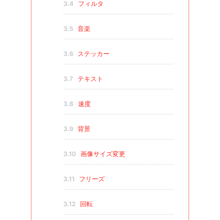
3.4
フィルタ
3.5
音楽
3.6
ステッカー
3.7
テキスト
3.8
速度
3.9
背景
3.10
画像サイズ変更
3.11
フリーズ
3.12
回転