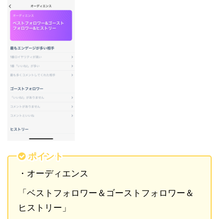
ポイント
・オーディエンス
「ベストフォロワー＆ゴーストフォロワー＆
ヒストリー」