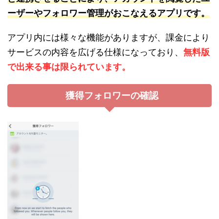
ーザーやフォロワー管理がおこなえるアプリです。
アプリ内には様々な機能がありますが、課金により
サービスの内容を広げる仕様になっており、
無料版
で出来る事は限られています。
獲得フォロワーの確認