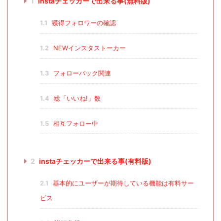
1
instaチェッカーで出来る事(無料版)
1.1
獲得フォロワーの確認
1.2
NEWインスタストーカー
1.3
フォローバック関連
1.4
総「いいね!」数
1.5
相互フォロー中
2
instaチェッカーで出来る事(有料版)
2.1
基本的にユーザーが期待している機能は有料サー
ビス