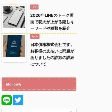
LINE
2026年LINEのトーク画
面で花火が上がる隠しキ
ーワードや種類を紹介
Apple
日本債権株式会社です。
お客様の支払いに問題が
ありましたの詐欺の詳細
について
\\follow//