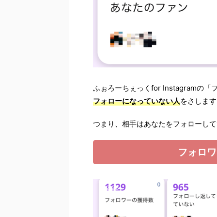
ふぉろーちぇっくfor Instagramの
フォローになっていない人
をさします
つまり、相手はあなたをフォローして
フォロワ