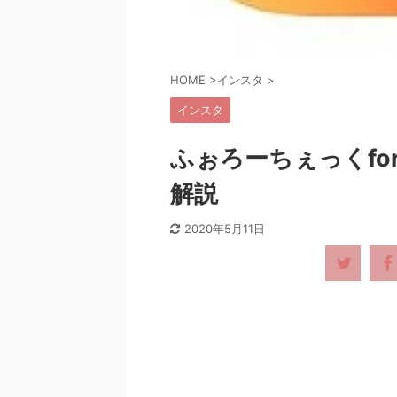
HOME
>
インスタ
>
インスタ
ふぉろーちぇっくfor
解説
2020年5月11日