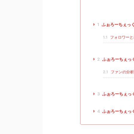
1
ふぉろーちぇっくfo
1.1
フォロワーと
2
ふぉろーちぇっくf
2.1
ファンの分析
3
ふぉろーちぇっくf
4
ふぉろーちぇっくf