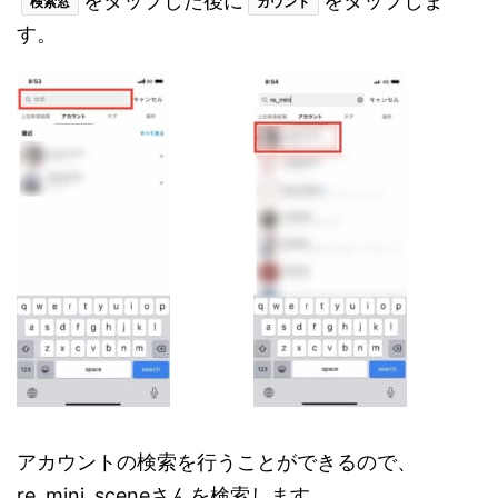
をタップした後に
をタップしま
検索窓
カウント
す。
アカウントの検索を行うことができるので、
re_mini_sceneさんを検索します。