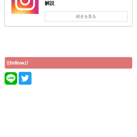
解説
続きを見る
\\follow//