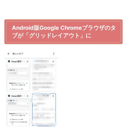
Android版Google Chromeブラウザのタ
ブが「グリッドレイアウト」に