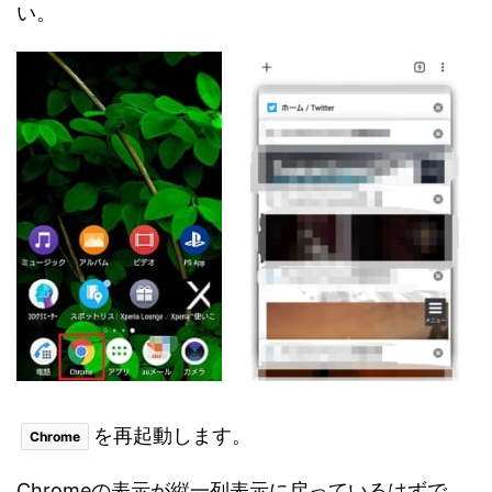
い。
を再起動します。
Chrome
Chromeの表示が縦一列表示に戻っているはずで