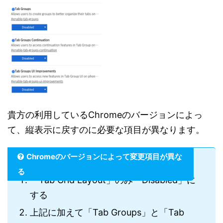
貴方の利用しているChromeのバージョンによっ
て、縦表示に戻すのに必要な項目が異なります。
Chromeのバージョンによって変更項目が異な
る
「Tab Grid Layout」のみ「Disabled」に
する
上記に加えて「Tab Groups」と「Tab