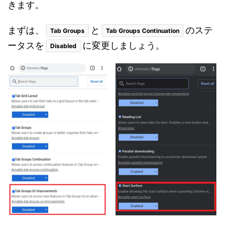
きます。
まずは、
と
のステ
Tab Groups
Tab Groups Continuation
ータスを
に変更しましょう。
Disabled