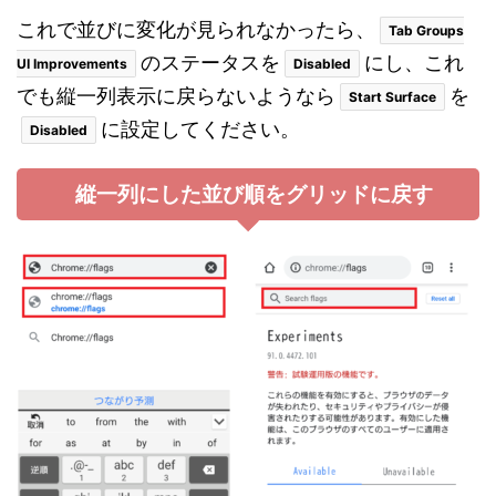
これで並びに変化が見られなかったら、
Tab Groups
のステータスを
にし、これ
UI Improvements
Disabled
でも縦一列表示に戻らないようなら
を
Start Surface
に設定してください。
Disabled
縦一列にした並び順をグリッドに戻す