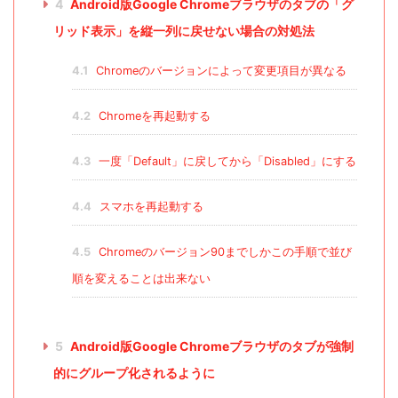
4
Android版Google Chromeブラウザのタブの「グ
リッド表示」を縦一列に戻せない場合の対処法
4.1
Chromeのバージョンによって変更項目が異なる
4.2
Chromeを再起動する
4.3
一度「Default」に戻してから「Disabled」にする
4.4
スマホを再起動する
4.5
Chromeのバージョン90までしかこの手順で並び
順を変えることは出来ない
5
Android版Google Chromeブラウザのタブが強制
的にグループ化されるように