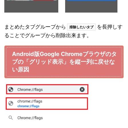
まとめたタブグループから
を長押しす
排除したいタブ
ることでグループから削除出来ます。
Android版Google Chromeブラウザのタ
ブの「グリッド表示」を縦一列に戻せな
い原因