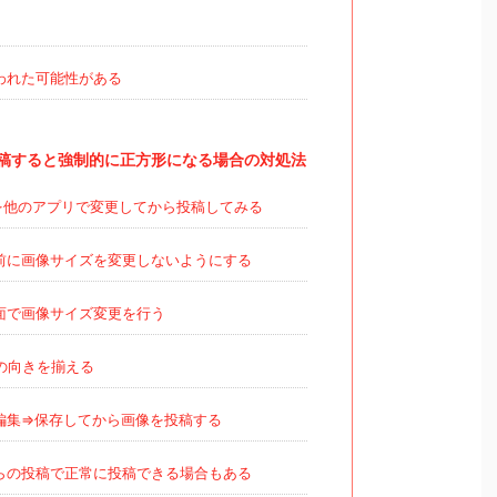
われた可能性がある
稿すると強制的に正方形になる場合の対処法
を他のアプリで変更してから投稿してみる
前に画像サイズを変更しないようにする
面で画像サイズ変更を行う
の向きを揃える
編集⇒保存してから画像を投稿する
らの投稿で正常に投稿できる場合もある