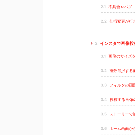
2.1
不具合やバグ
2.2
仕様変更が行
3
インスタで画像投
3.1
画像のサイズ
3.2
複数選択する
3.3
フィルタの画
3.4
投稿する画像
3.5
ストーリーで
3.6
ホーム画面か