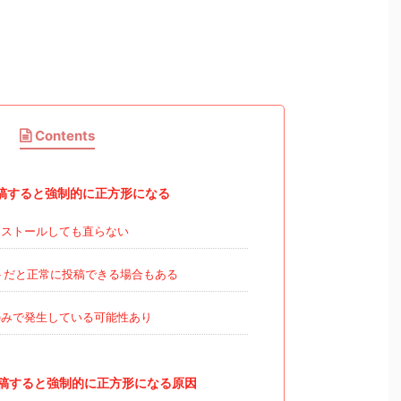
Contents
稿すると強制的に正方形になる
ストールしても直らない
トだと正常に投稿できる場合もある
端末のみで発生している可能性あり
稿すると強制的に正方形になる原因