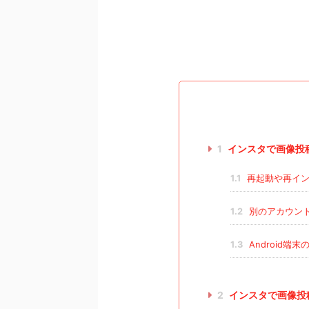
1
インスタで画像投
1.1
再起動や再イン
1.2
別のアカウン
1.3
Android
2
インスタで画像投