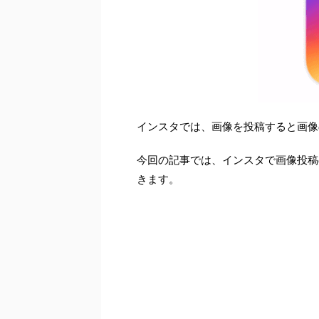
インスタでは、画像を投稿すると画像
今回の記事では、インスタで画像投稿
きます。