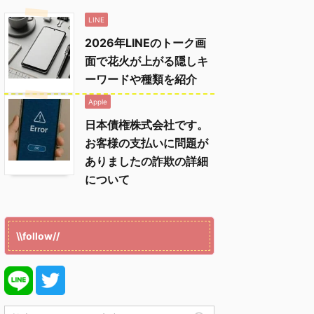
LINE
2026年LINEのトーク画
面で花火が上がる隠しキ
ーワードや種類を紹介
Apple
日本債権株式会社です。
お客様の支払いに問題が
ありましたの詐欺の詳細
について
\\follow//