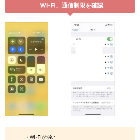
Wi-Fi、通信制限を確認
・Wi-Fiが弱い