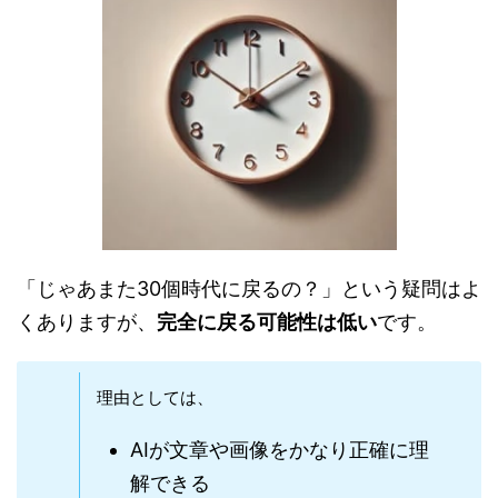
「じゃあまた30個時代に戻るの？」という疑問はよ
くありますが、
完全に戻る可能性は低い
です。
理由としては、
AIが文章や画像をかなり正確に理
解できる