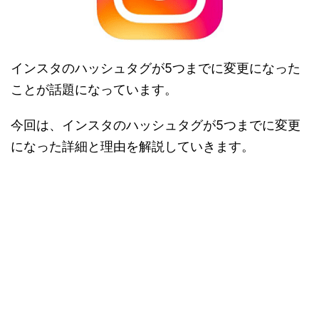
インスタのハッシュタグが5つまでに変更になった
ことが話題になっています。
今回は、インスタのハッシュタグが5つまでに変更
になった詳細と理由を解説していきます。