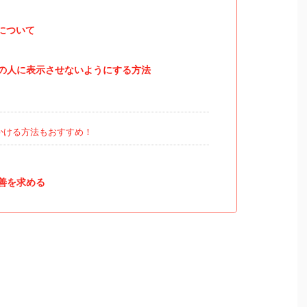
について
の人に表示させないようにする方法
かける方法もおすすめ！
善を求める