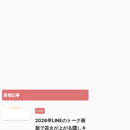
新着記事
LINE
2026年LINEのトーク画
面で花火が上がる隠しキ