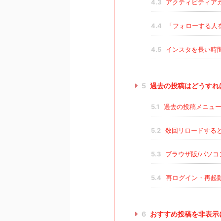
4.3
アクティビティア
4.4
「フォローする人
4.5
インスタを長い時
5
過去の投稿はどうすれ
5.1
過去の投稿メニュー
5.2
数回リロードする
5.3
ブラウザ版/パソコ
5.4
再ログイン・再起
6
おすすめ投稿を非表示