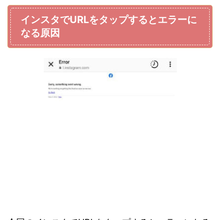
インスタでURLをタップするとエラーに
なる原因