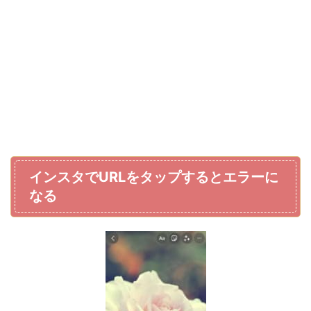
インスタでURLをタップするとエラーに
なる