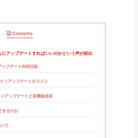
Contents
6どっちにアップデートすればいいのかという声が続出
16のアップデート内容比較
ュリティアップデートがメイン
リティアップデートと新機能追加
できるのか
ついて