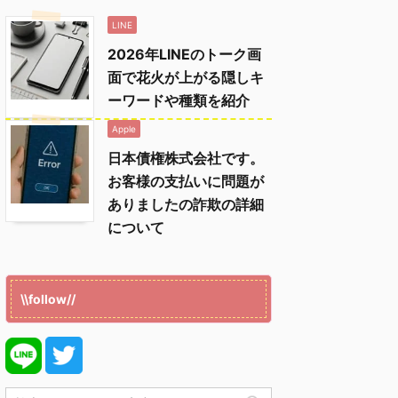
LINE
2026年LINEのトーク画
面で花火が上がる隠しキ
ーワードや種類を紹介
Apple
日本債権株式会社です。
お客様の支払いに問題が
ありましたの詐欺の詳細
について
\\follow//