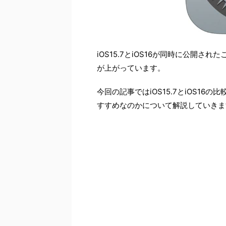
iOS15.7とiOS16が同時に公開
が上がっています。
今回の記事ではiOS15.7とiOS1
すすめなのかについて解説していきま