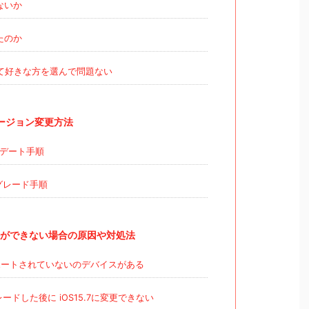
ないか
たのか
て好きな方を選んで問題ない
のバージョン変更方法
ップデート手順
プグレード手順
ができない場合の原因や対処法
サポートされていないのデバイスがある
レードした後に iOS15.7に変更できない