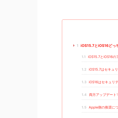
1
iOS15.7とiOS1
1.1
iOS15.7とiOS
1.2
iOS15.7はセキ
1.3
iOS16はセキュ
1.4
両方アップデート
1.5
Apple側の推奨に