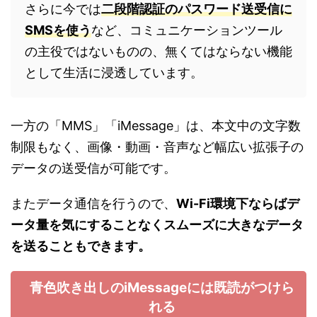
さらに今では
二段階認証のパスワード送受信に
SMSを使う
など、コミュニケーションツール
の主役ではないものの、無くてはならない機能
として生活に浸透しています。
一方の「MMS」「iMessage」は、本文中の文字数
制限もなく、画像・動画・音声など幅広い拡張子の
データの送受信が可能です。
またデータ通信を行うので、
Wi-Fi環境下ならばデ
ータ量を気にすることなくスムーズに大きなデータ
を送ることもできます。
青色吹き出しのiMessageには既読がつけら
れる