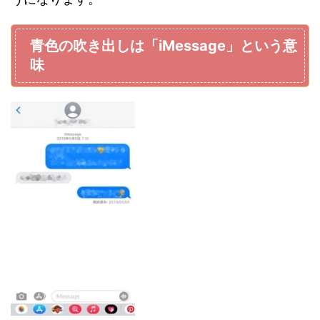
青色の吹き出しは「iMessage」という意
味