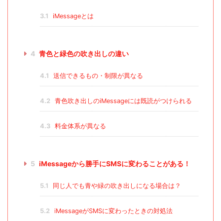
3.1
iMessageとは
4
青色と緑色の吹き出しの違い
4.1
送信できるもの・制限が異なる
4.2
青色吹き出しのiMessageには既読がつけられる
4.3
料金体系が異なる
5
iMessageから勝手にSMSに変わることがある！
5.1
同じ人でも青や緑の吹き出しになる場合は？
5.2
iMessageがSMSに変わったときの対処法