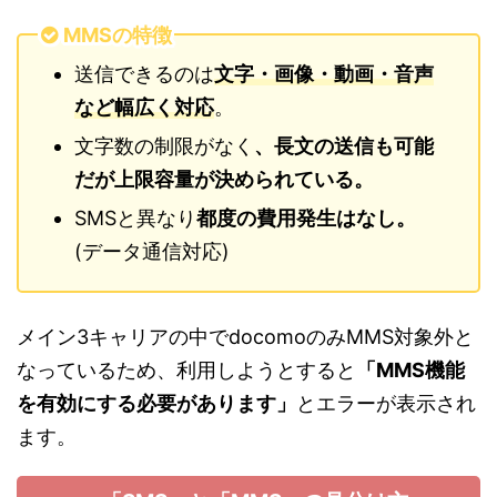
MMSの特徴
送信できるのは
文字・画像・動画・音声
など幅広く対応
。
文字数の制限がなく
、長文の送信も可能
だが上限容量が決められている。
SMSと異なり
都度の費用発生はなし。
(データ通信対応)
メイン3キャリアの中でdocomoのみMMS対象外と
なっているため、利用しようとすると
「MMS機能
を有効にする必要があります」
とエラーが表示され
ます。