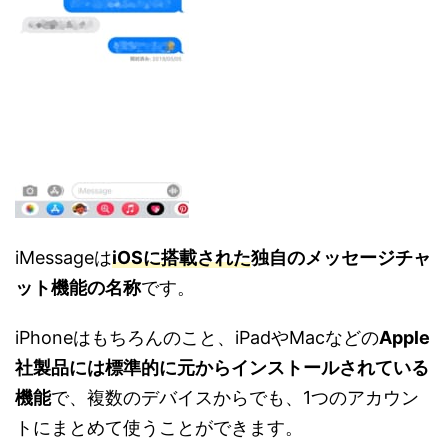
iMessageは
iOSに搭載された
独自のメッセージチャ
ット機能の名称
です。
iPhoneはもちろんのこと、iPadやMacなどの
Apple
社製品には標準的に元からインストールされている
機能
で、複数のデバイスからでも、1つのアカウン
トにまとめて使うことができます。