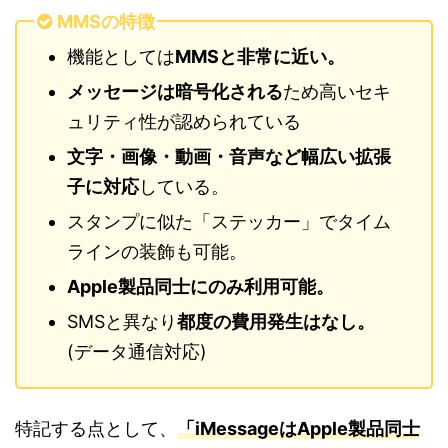
MMSの特徴
機能としては
MMSと非常に近い。
メッセージは暗号化される
ため高いセキ
ュリティ性が認められている
文字・画像・動画・音声など幅広い拡張
子に対応
している。
スタンプに似た「ステッカー」でタイム
ラインの装飾も可能。
Apple製品同士にのみ利用可能。
SMSと異なり
都度の費用発生はなし。
(データ通信対応)
特記する点として、
「iMessageはApple製品同士