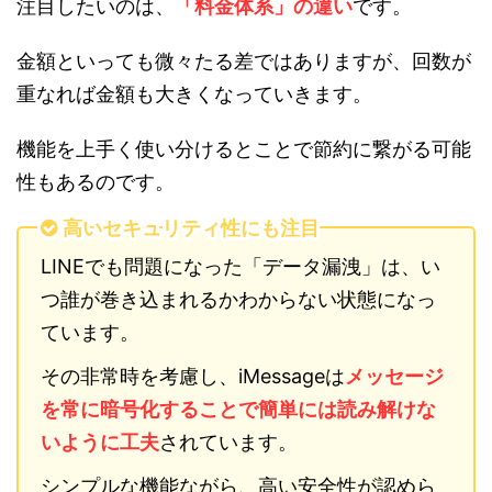
注目したいのは、
「料金体系」の違い
です。
金額といっても微々たる差ではありますが、回数が
重なれば金額も大きくなっていきます。
機能を上手く使い分けるとことで節約に繋がる可能
性もあるのです。
高いセキュリティ性にも注目
LINEでも問題になった「データ漏洩」は、い
つ誰が巻き込まれるかわからない状態になっ
ています。
その非常時を考慮し、iMessageは
メッセージ
を常に暗号化することで簡単には読み解けな
いように工夫
されています。
シンプルな機能ながら、高い安全性が認めら