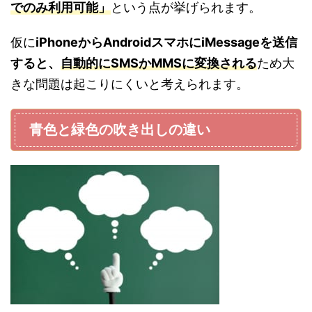
でのみ利用可能」
という点が挙げられます。
仮に
iPhoneからAndroidスマホにiMessageを送信
すると、
自動的にSMSかMMSに変換される
ため大
きな問題は起こりにくいと考えられます。
青色と緑色の吹き出しの違い