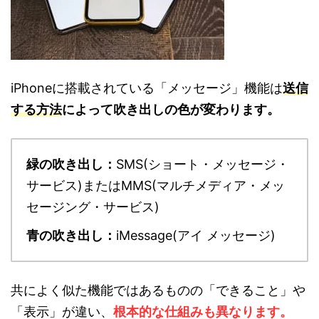
iPhoneに搭載されている「メッセージ」機能は
送信
する方法
によって吹き出しの色が変わります。
緑の吹き出し：
SMS(ショート・メッセージ・
サービス)またはMMS(マルチメディア・メッ
セージング・サービス)
青の吹き出し：
iMessage(アイ メッセージ)
共によく似た機能ではあるものの「できること」や
「表示」が違い、
根本的な仕組み
も異なります。