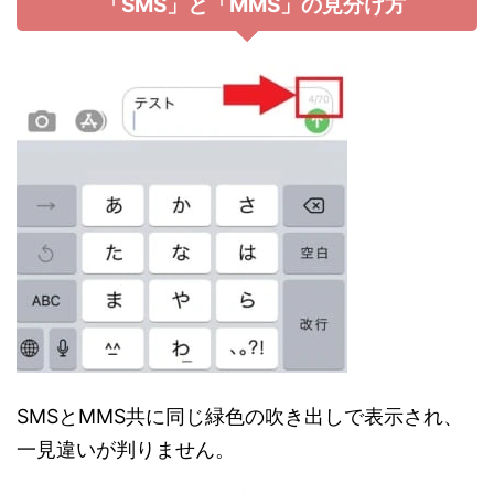
「SMS」と「MMS」の見分け方
SMSとMMS共に同じ緑色の吹き出しで表示され、
一見違いが判りません。