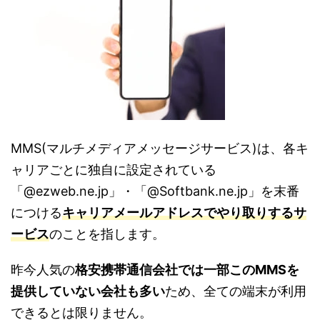
MMS(マルチメディアメッセージサービス)は、各キ
ャリアごとに独自に設定されている
「@ezweb.ne.jp」・「@Softbank.ne.jp」を末番
につける
キャリアメールアドレスでやり取りするサ
ービス
のことを指します。
昨今人気の
格安携帯通信会社では一部このMMSを
提供していない会社も多い
ため、全ての端末が利用
できるとは限りません。