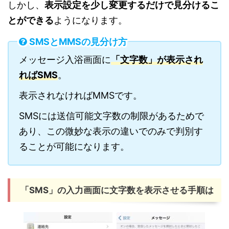
しかし、
表示設定を少し変更するだけで見分けるこ
とができる
ようになります。
SMSとMMSの見分け方
メッセージ入浴画面に
「文字数」が表示され
ればSMS
。
表示されなければMMSです。
SMSには送信可能文字数の制限があるためで
あり、この微妙な表示の違いでのみで判別す
ることが可能になります。
「SMS」の入力画面に文字数を表示させる手順は