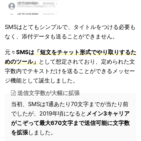
SMSはとてもシンプルで、タイトルをつける必要も
なく、添付データも送ることができません。
元々
SMSは
「短文をチャット形式でやり取りするた
めのツール」
として想定されており、定められた文
字数内でテキストだけを送ることができるメッセー
ジ機能として誕生しました。
送信文字数が大幅に拡張
当初、SMSは1通あたり70文字までが当たり前
でしたが、2019年頃になると
メイン3キャリア
がこぞって最大670文字まで送信可能に文字数
を拡張
しました。