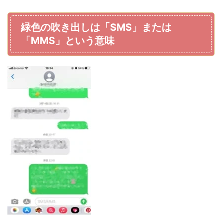
緑色の吹き出しは「SMS」または
「MMS」という意味