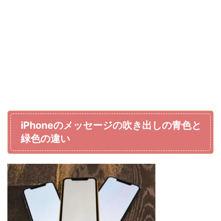
iPhoneのメッセージの吹き出しの青色と
緑色の違い