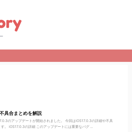
詳細や不具合まとめを解説
S17.0.3のアップデートが開始されました。 今回はiOS17.0.3の詳細や不具
 iOS17.0.3の詳細 このアップデートには重要なバグ ...