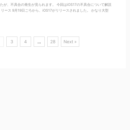
したが、不具合の発生が見られます。 今回はiOS17の不具合について解説
がリリース 9月19日ごろから、iOS17がリリースされました。 かなり大型
3
4
…
28
Next »