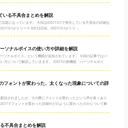
発生している不具合まとめを解説
されて話題になっています。 今回はiOS17.0.1で発生している不具合の詳細な
7.0.1がリリース 9月22日頃、iOS17.0.1がリリ ...
のパーソナルボイスの使い方や詳細を解説
「パーソナルボイス」という機能が追加されています。 今回の記事ではパ
い方について解説していきます。 iOS17の新機能「パーソナルボイ
riなどのフォントが変わった、太くなった現象についての詳
19日に配信されましたが、その際にフォントが変わったという声が多くあり
iOS17でフォントが変わった詳細やどのように変わったのかについて解
ている不具合まとめを解説