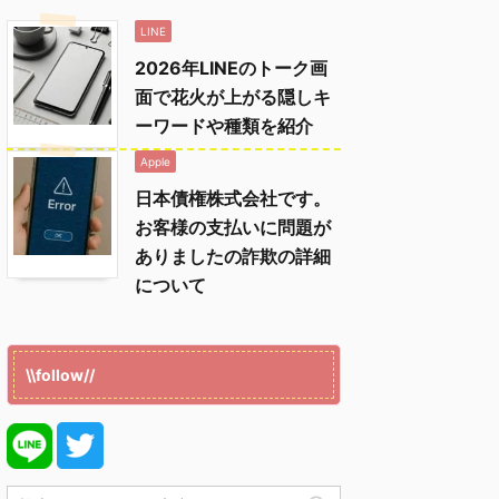
LINE
2026年LINEのトーク画
面で花火が上がる隠しキ
ーワードや種類を紹介
Apple
日本債権株式会社です。
お客様の支払いに問題が
ありましたの詐欺の詳細
について
\\follow//