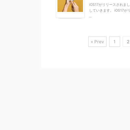
iOS17がリリースされま
していきます。 iOS17
...
« Prev
1
2