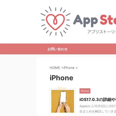
お問い合わせ
HOME
>
iPhone
>
iPhone
iPhone
iOS17.0.3の
Appleから10月5日にiO
合まとめを解説していきます。