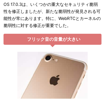
OS 17.0.3は、いくつかの重大なセキュリティ脆弱
性を修正しましたが、新たな脆弱性が発見される可
能性が常にあります。特に、WebRTCとカーネルの
脆弱性に対する修正が重要でした​。
フリック音の音量が大きい