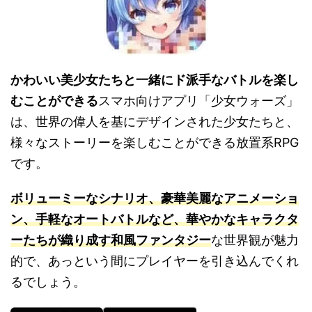
かわいい美少女たちと一緒にド派手なバトルを楽し
むことができる
スマホ向けアプリ「少女ウォーズ」
は、世界の偉人を基にデザインされた少女たちと、
様々なストーリーを楽しむことができる放置系RPG
です。
ボリューミーなシナリオ、豪華美麗なアニメーショ
ン、手軽なオートバトルなど、華やかなキャラクタ
ーたちが織り成す和風ファンタジー
な世界観が魅力
的で、あっという間にプレイヤーを引き込んでくれ
るでしょう。