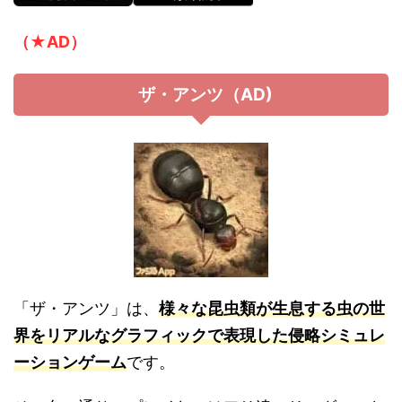
（★AD）
ザ・アンツ（AD)
「ザ・アンツ」は、
様々な昆虫類が生息する虫の世
界をリアルなグラフィックで表現した侵略シミュレ
ーションゲーム
です。