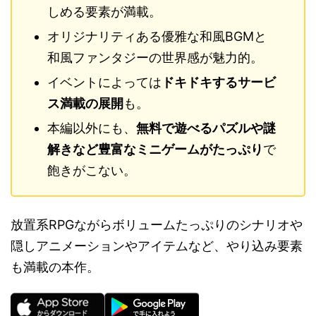
しめる要素が満載。
オリジナリティある優雅な和風BGMと
和風ファンタジーの世界感が魅力的。
イベントによっては
ドキドキするサービ
ス満載の展開
も。
本編以外にも、
無料で遊べるパズルや謎
解きなど豊富なミニゲームがたっぷり
で
飽きがこない。
放置系RPGながらボリュームたっぷりのシナリオや
隠しアニメーションやアイテムなど、やり込み要素
も満載の本作。