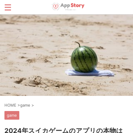
HOME
>
game
>
game
2024年スイカゲームのアプリの本物は