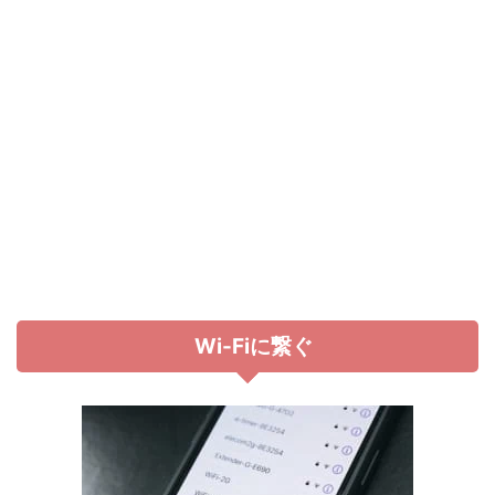
Wi-Fiに繋ぐ