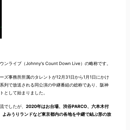
ブ（Johnny's Count Down Live）の略称です。
ズ事務所所属のタレントが12月31日から1月1日にかけ
系列で放送される同公演の中継番組の総称であり、阪神
トとして始まりました。
流でしたが、
2020年はお台場、渋谷PARCO、六本木付
、よみうりランドなど東京都内の各地を中継で結ぶ形の放