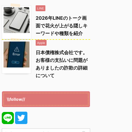
LINE
2026年LINEのトーク画
面で花火が上がる隠しキ
ーワードや種類を紹介
Apple
日本債権株式会社です。
お客様の支払いに問題が
ありましたの詐欺の詳細
について
\\follow//