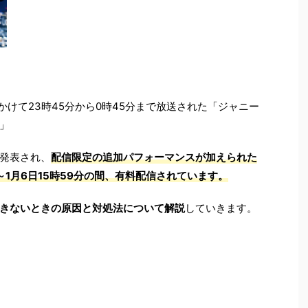
1日にかけて23時45分から0時45分まで放送された「ジャニー
」
発表され、
配信限定の追加パフォーマンスが加えられた
時～1月6日15時59分の間、有料配信されています。
きないときの原因と対処法について解説
していきます。