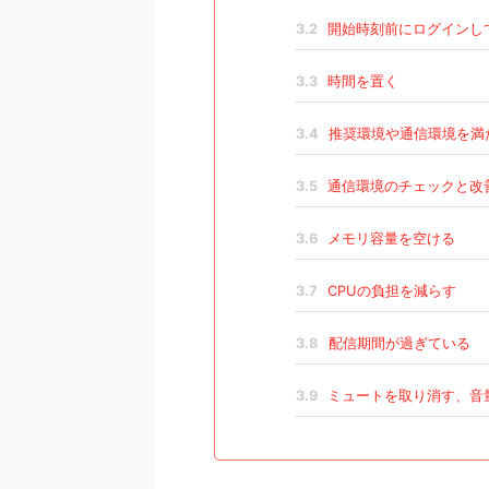
3.2
開始時刻前にログインし
3.3
時間を置く
3.4
推奨環境や通信環境を満
3.5
通信環境のチェックと改
3.6
メモリ容量を空ける
3.7
CPUの負担を減らす
3.8
配信期間が過ぎている
3.9
ミュートを取り消す、音