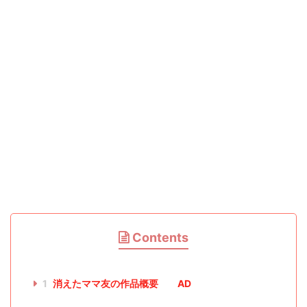
Contents
1
消えたママ友の作品概要 AD