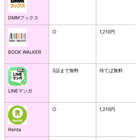
DMMブックス
○
1,210円
BOOK WALKER
3話まで無料
待てば無料
LINEマンガ
○
1,210円
Renta