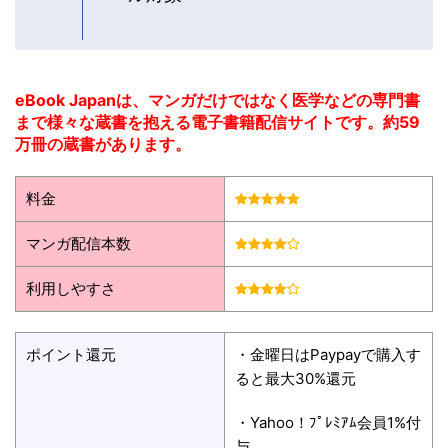
eBook Japanは、マンガだけではなく医学などの専門書
まで様々な蔵書を抱える電子書籍配信サイトです。約59
万冊の蔵書があります。
料金
マンガ配信本数
利用しやすさ
ポイント還元
・金曜日はPaypayで購入す
ると最大30%還元
・Yahoo！ﾌﾟﾚﾐｱﾑ会員1%付
与