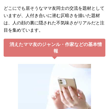
どこにでも居そうなママ友同士の交流を題材として
いますが、人付き合いに潜む仄暗さを描いた題材
は、人の顔の裏に隠された不気味さがリアルだと注
目を集めています。
消えたママ友のジャンル・作家などの基本情
報