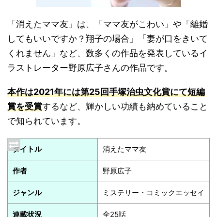
「消えたママ友」は、「ママ友がこわい」や「離婚
してもいいですか？翔子の場合」「妻が口をきいて
くれません」など、数多くの作品を発表しているイ
ラストレーター野原広子さんの作品です。
本作は2021年には第25回手塚治虫文化賞にて短編
賞を受賞
するなど、輝かしい功績も納めていること
で知られています。
タイトル
消えたママ友
作者
野原広子
ジャンル
ミステリー・コミックエッセイ
連載状況
全25話