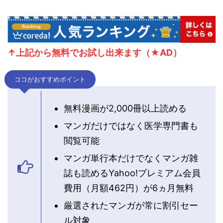
↑上記から無料で
お試し出来ます（★AD）
ココがおすすめポイント
無料漫画が2,000冊以上読める
マンガだけではなく医学専門書も
閲覧可能
マンガ単行本だけでなくマンガ雑
誌も読めるYahoo!プレミアム会員
費用（月額462円）が6ヵ月無料
厳選されたマンガが常に割引セー
ル対象