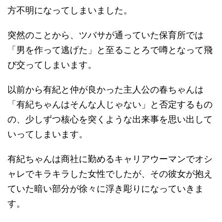
方不明になってしまいました。
突然のことから、ツバサが通っていた保育所では
「男を作って逃げた」と至ることろで噂となって飛
び交ってしまいます。
以前から有紀と仲が良かった主人公の春ちゃんは
「有紀ちゃんはそんな人じゃない」と否定するもの
の、少しずつ核心を突くような出来事を思い出して
いってしまいます。
有紀ちゃんは商社に勤めるキャリアウーマンでオシ
ャレでキラキラした女性でしたが、その彼女が抱え
ていた暗い部分が徐々に浮き彫りになっていきま
す。