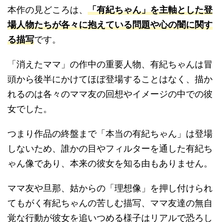
本作の見どころは、
「有紀ちゃん」を主軸とした登
場人物たちが各々に抱えている問題や心の闇に関す
る描写
です。
「消えたママ」の作中の重要人物、有紀ちゃんは冒
頭から後半にかけてほぼ登場することはなく、描か
れるのは各々のママ友の回想やイメージの中での彼
女でした。
つまり作品の終盤まで「本当の有紀ちゃん」は登場
しないため、誰かの目やフィルターを通した有紀ち
ゃん像であり、本来の彼女を知る由もありません。
ママ友や旦那、姑からの「理想像」を押し付けられ
てもがく有紀ちゃんの苦しむ描写、ママ友達の無自
覚な行動が彼女を追いつめる様子はリアルで恐ろし