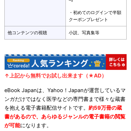
・初めてのログインで半額
クーポンプレゼント
他コンテンツの視聴
小説、写真集等
↑上記から無料で
お試し出来ます（★AD）
eBook Japanは、Yahoo！Japanが運営しているマ
ンガだけではなく医学などの専門書まで様々な蔵書
を抱える電子書籍配信サイトです。
約59万冊の蔵
書があるので、あらゆるジャンルの電子書籍の閲覧
が可能
になります。