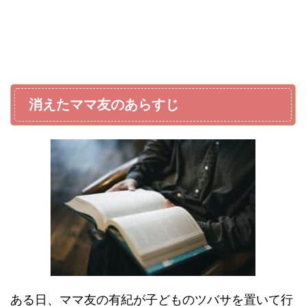
消えたママ友のあらすじ
ある日、ママ友の有紀が子どものツバサを置いて行