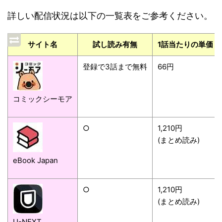
詳しい配信状況は以下の一覧表をご参考ください。
サイト名
試し読み有無
1話当たりの単価
登録で3話まで無料
66円
コミックシーモア
○
1,210円
(まとめ読み)
eBook Japan
○
1,210円
(まとめ読み)
U-NEXT