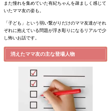
また憧れを集めていた有紀ちゃんを疎ましく感じて
いたママ友の姿も。
「子ども」という弱い繋がりだけのママ友達がそれ
ぞれに抱えている問題が浮き彫りになるリアルで少
し怖いお話です。
消えたママ友の主な登場人物