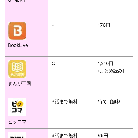
×
176円
BookLive
○
1,210円
(まとめ読み)
まんが王国
3話まで無料
待てば無料
ピッコマ
3話まで無料
66円