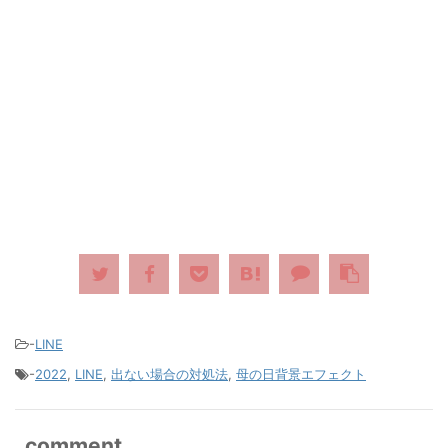
-
LINE
-
2022
,
LINE
,
出ない場合の対処法
,
母の日背景エフェクト
comment