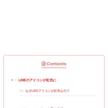
Contents
1
LINEのアイコンが虹色に
1.1
なぜLINEアイコンが虹色なの？