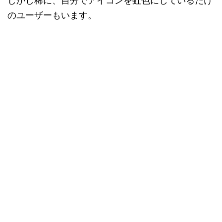
しかし稀に、自分でアイコンを虹色にしているだけ
のユーザーもいます。