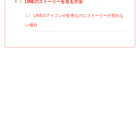
2
LINEのストーリーを見る方法
2.1
LINEのアイコンが虹色なのにストーリーが見れな
い場合