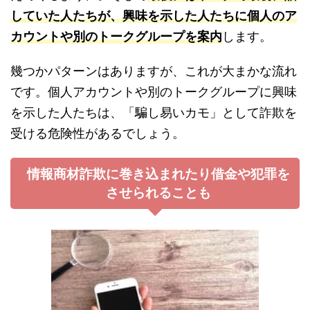
していた人たちが、興味を示した人たちに個人のア
カウントや別のトークグループを案内
します。
幾つかパターンはありますが、これが大まかな流れ
です。個人アカウントや別のトークグループに興味
を示した人たちは、「騙し易いカモ」として詐欺を
受ける危険性があるでしょう。
情報商材詐欺に巻き込まれたり借金や犯罪を
させられることも