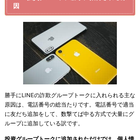
因
勝手にLINEの詐欺グループトークに入れられる主な
原因は、電話番号の総当たりです。電話番号で適当
に友だち追加をして、数撃てば中る方式で大量にグ
ループに追加している訳です。
投資グループトークに追加されただけでは、個人情