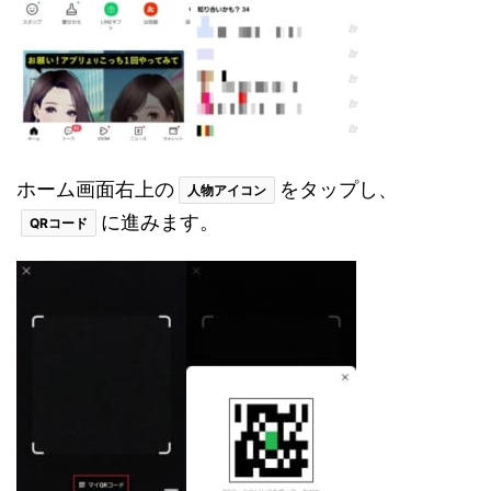
ホーム画面右上の
をタップし、
人物アイコン
に進みます。
QRコード