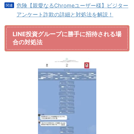
危険【親愛なるChromeユーザー様】ビジター
アンケート詐欺の詳細と対処法を解説！
LINE投資グループに勝手に招待される場
合の対処法