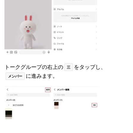
トークグループの右上の
をタップし、
三
に進みます。
メンバー