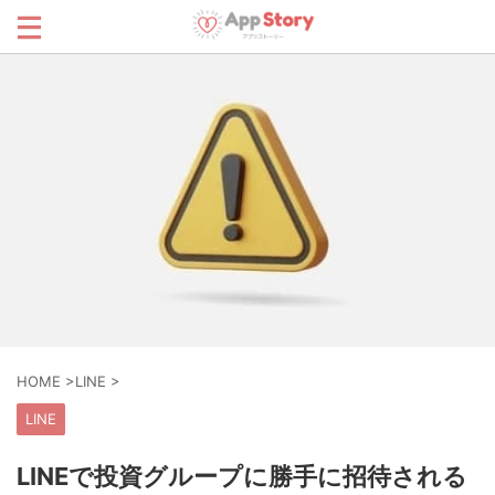
HOME
>
LINE
>
LINE
LINEで投資グループに勝手に招待される