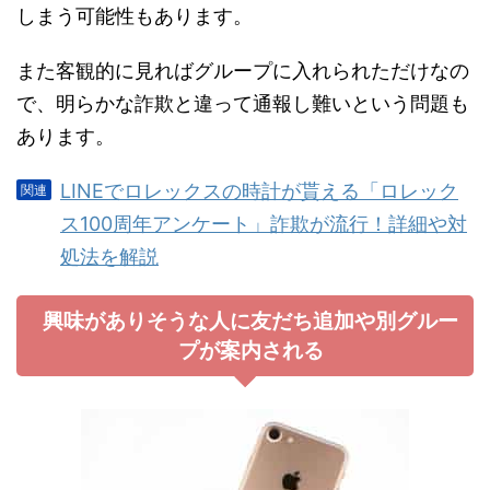
しまう可能性もあります。
また客観的に見ればグループに入れられただけなの
で、明らかな詐欺と違って通報し難いという問題も
あります。
LINEでロレックスの時計が貰える「ロレック
ス100周年アンケート」詐欺が流行！詳細や対
処法を解説
興味がありそうな人に友だち追加や別グルー
プが案内される