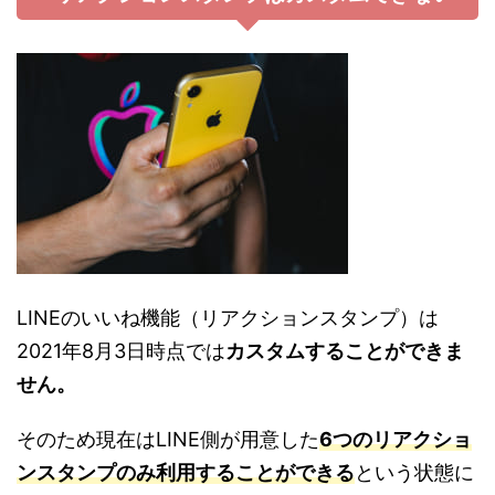
LINEのいいね機能（リアクションスタンプ）は
2021年8月3日時点では
カスタムすることができま
せん。
そのため現在はLINE側が用意した
6つのリアクショ
ンスタンプのみ利用することができる
という状態に