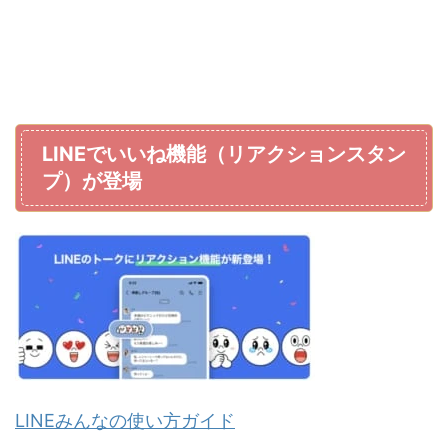
LINEでいいね機能（リアクションスタン
プ）が登場
LINEみんなの使い方ガイド