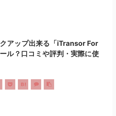
アップ出来る「iTransor For
ツール？口コミや評判・実際に使