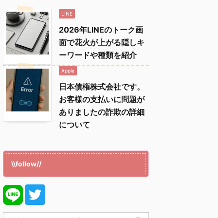
LINE
2026年LINEのトーク画
面で花火が上がる隠しキ
ーワードや種類を紹介
Apple
日本債権株式会社です。
お客様の支払いに問題が
ありましたの詐欺の詳細
について
\\follow//