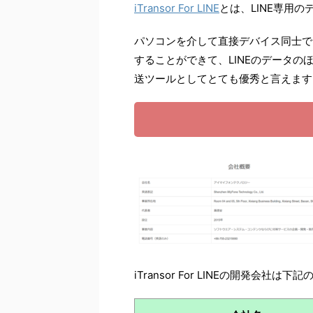
iTransor For LINE
とは、LINE専用
パソコンを介して直接デバイス同士で
することができて、LINEのデータ
送ツールとしてとても優秀と言えます
iTransor For LINEの開発会社は下