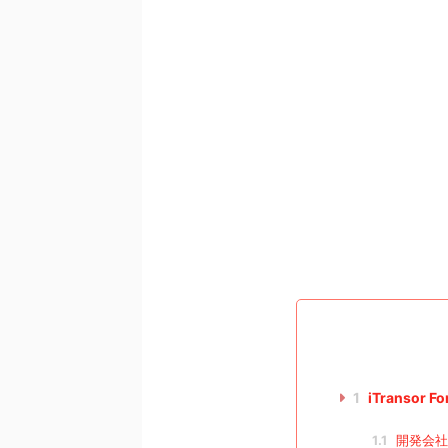
1
iTransor F
1.1
開発会社