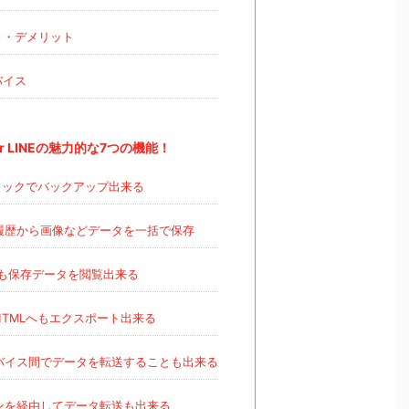
ト・デメリット
バイス
 For LINEの魅力的な7つの機能！
ックでバックアップ出来る
履歴から画像などデータを一括で保存
も保存データを閲覧出来る
HTMLへもエクスポート出来る
バイス間でデータを転送することも出来る
ンを経由してデータ転送も出来る