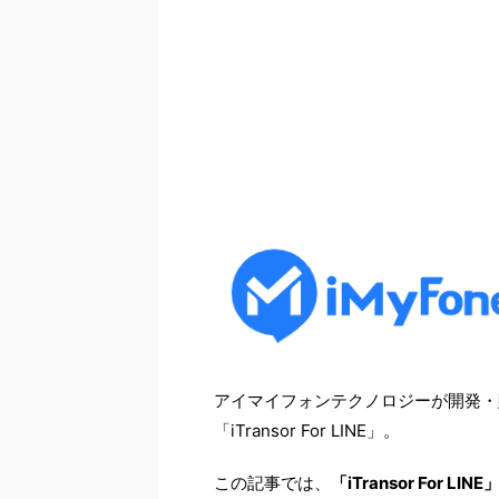
アイマイフォンテクノロジーが開発・
「iTransor For LINE」。
この記事では、
「iTransor For