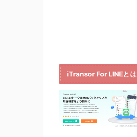
iTransor For LINEとは