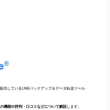
販売しているLINEバックアップ＆データ転送ツール
 LINE」の機能や評判・口コミなどについて解説
します。