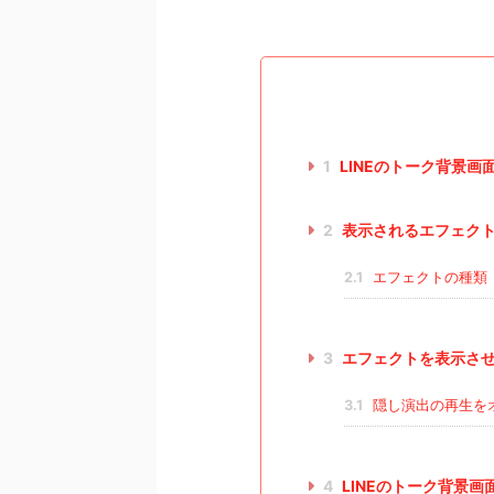
1
LINEのトーク背景
2
表示されるエフェク
2.1
エフェクトの種類
3
エフェクトを表示さ
3.1
隠し演出の再生を
4
LINEのトーク背景