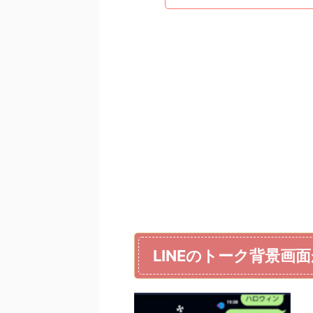
LINEのトーク背景画