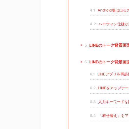
4.1
Android版は出
4.2
ハロウィン仕様が
5
LINEのトーク背景
6
LINEのトーク背景
6.1
LINEアプリを再
6.2
LINEをアップデ
6.3
入力キーワードを
6.4
「着せ替え」をア