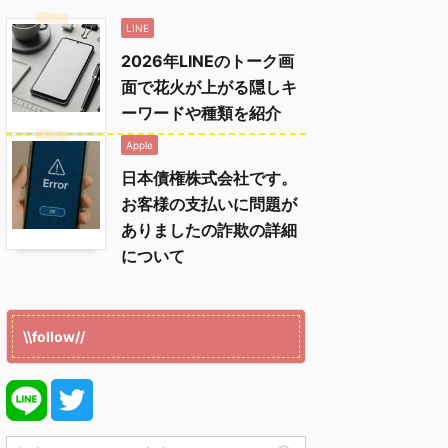
LINE
2026年LINEのトーク画
面で花火が上がる隠しキ
ーワードや種類を紹介
Apple
日本債権株式会社です。
お客様の支払いに問題が
ありましたの詐欺の詳細
について
\\follow//