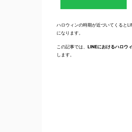
ハロウィンの時期が近づいてくるとL
になります。
この記事では、
LINEにおけるハロ
します。