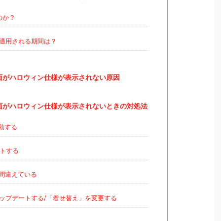
るのか？
適用される期間は？
画面がハロウィン仕様が表示されない原因
画面がハロウィン仕様が表示されないときの対処法
起動する
ートする
間違えている
ップデートする/「着せ替え」を変更する