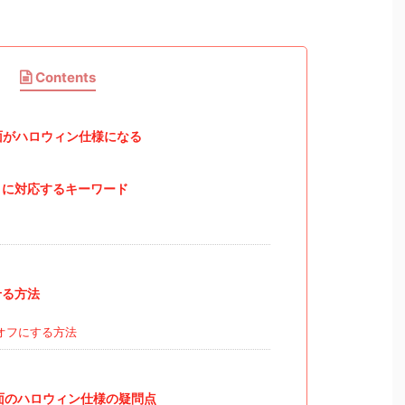
Contents
画面がハロウィン仕様になる
トに対応するキーワード
せる方法
オフにする方法
画面のハロウィン仕様の疑問点