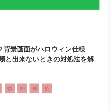
トーク背景画面がハロウィン仕様
類と出来ないときの対処法を解