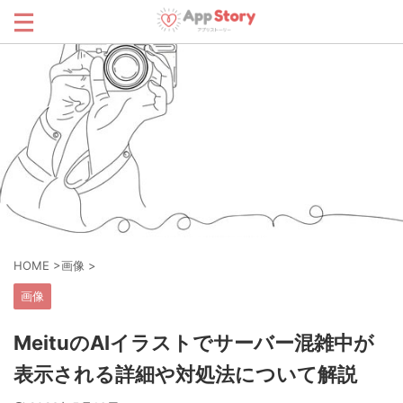
HOME
>
画像
>
画像
MeituのAIイラストでサーバー混雑中が
表示される詳細や対処法について解説