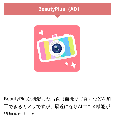
BeautyPlus（AD)
BeautyPlusは撮影した写真（自撮り写真）などを加
工できるカメラですが、最近になりAIアニメ機能が
追加されました。