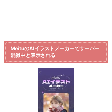
MeituのAIイラストメーカーでサーバー
混雑中と表示される