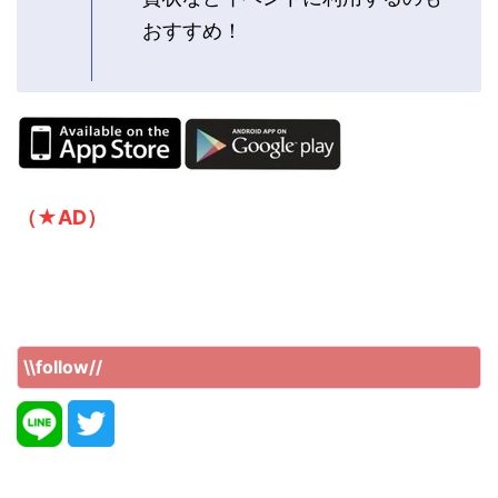
おすすめ！
（★AD）
\\follow//