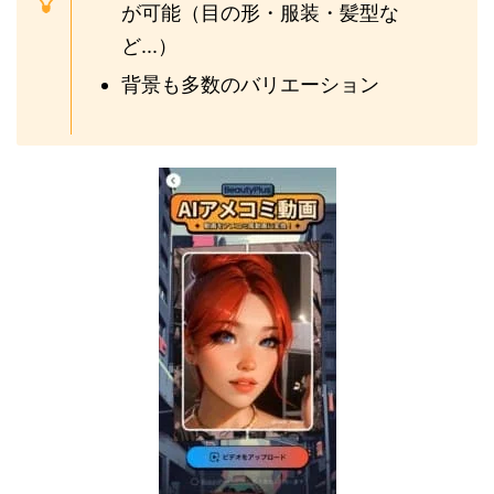
が可能（目の形・服装・髪型な
ど...）
背景も多数のバリエーション