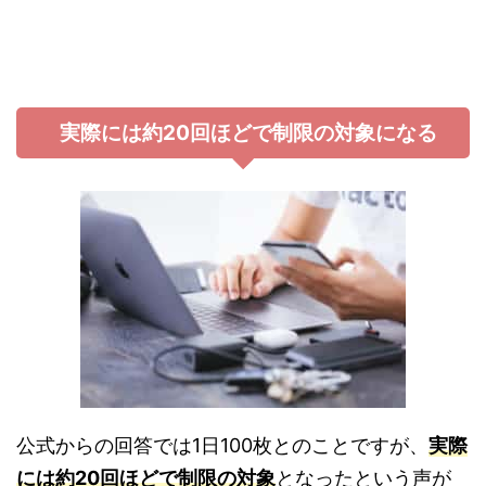
実際には約20回ほどで制限の対象になる
公式からの回答では1日100枚とのことですが、
実際
には約20回ほどで制限の対象
となったという声が