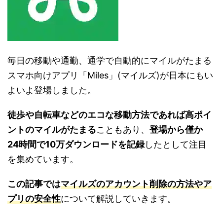
毎日の移動や通勤、通学で自動的にマイルがたまる
スマホ向けアプリ「Miles」(マイルズ)が日本にもい
よいよ登場しました。
徒歩や自転車などのエコな移動方法であれば高ポイ
ントのマイルがたまる
こともあり、
登場から僅か
24時間で10万ダウンロードを記録
したとして注目
を集めています。
この記事では
マイルズのアカウント削除の方法やア
プリの安全性
について解説していきます。