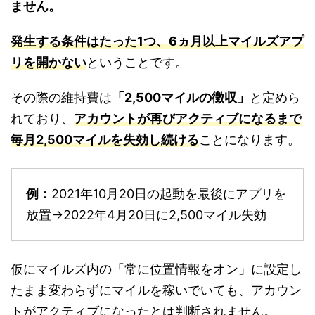
ません。
発生する条件はたった1つ、6ヵ月以上マイルズアプ
リを開かない
ということです。
その際の維持費は
「2,500マイルの徴収」
と定めら
れており、
アカウントが再びアクティブになるまで
毎月2,500マイルを失効し続ける
ことになります。
例：
2021年10月20日の起動を最後にアプリを
放置→2022年4月20日に2,500マイル失効
仮にマイルズ内の「常に位置情報をオン」に設定し
たまま変わらずにマイルを稼いでいても、アカウン
トがアクティブになったとは判断されません。