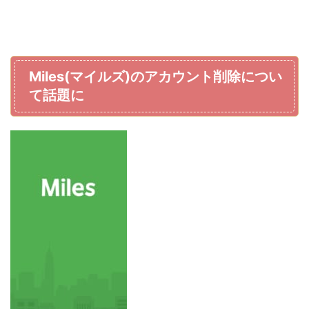
Miles(マイルズ)のアカウント削除につい
て話題に