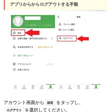
アプリからからログアウトする手順
アカウント画面から
をタップし、
設定
を選択してください。
ログアウト