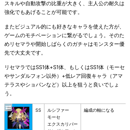
スキルや自動攻撃の比重が大きく、主人公の耐久は
強化でもあげることが可能です。
またビジュアル的にも好きなキャラを使えた方が、
ゲームのモチベーションに繋がるでしょう。そのた
めリセマラや開始しばらくのガチャはモンスター優
先で大丈夫です。
リセマラではSS1体+S1体、もしくはSS1体（モーセ
やサンダルフォン以外）+低レア回復キャラ（アマ
テラスやショパンなど）以上を狙うと良いでしょ
う。
SS
ルシファー
編成の軸になる
モーセ
エクスカリバー