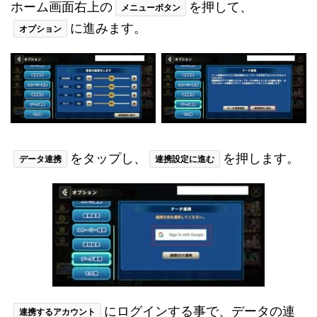
ホーム画面右上の
を押して、
メニューボタン
に進みます。
オプション
をタップし、
を押します。
データ連携
連携設定に進む
にログインする事で、データの連
連携するアカウント