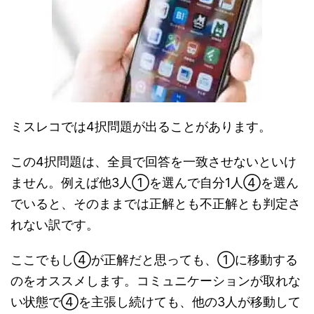
ミスレコでは4択問題が出ることがあります。
この4択問題は、全員で回答を一致させないといけ
ません。例えば他3人①を選んで自分1人④を選ん
でいると、そのままでは正解とも不正解とも判定さ
れない訳です。
ここでもし④が正解だと思っても、①に移動する
のをオススメします。コミュニケーションが取れな
い状態で④を主張し続けても、他の3人が移動して