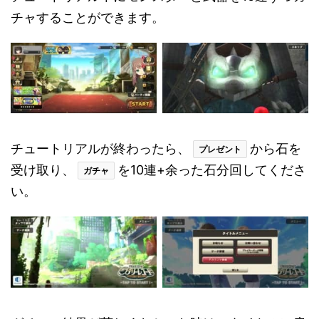
チャすることができます。
チュートリアルが終わったら、
から石を
プレゼント
受け取り、
を10連+余った石分回してくださ
ガチャ
い。