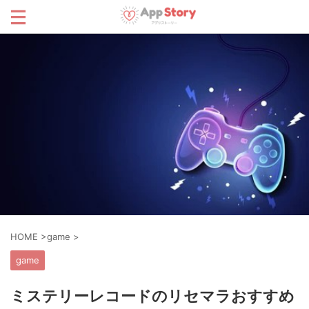
HOME
>
game
>
game
ミステリーレコードのリセマラおすすめ