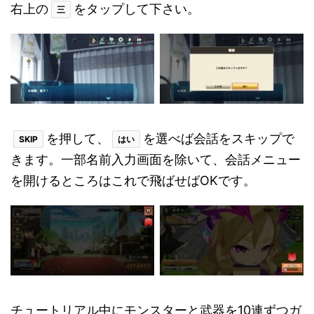
右上の
をタップして下さい。
三
を押して、
を選べば会話をスキップで
SKIP
はい
きます。一部名前入力画面を除いて、会話メニュー
を開けるところはこれで飛ばせばOKです。
チュートリアル中にモンスターと武器を10連ずつガ