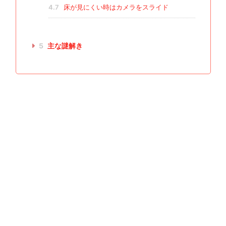
4.7
床が見にくい時はカメラをスライド
5
主な謎解き