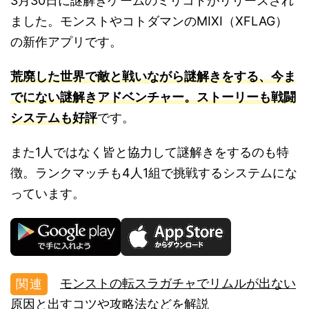
3月30日に謎解きゲームのミリコドがリリースされ
ました。モンストやコトダマンのMIXI（XFLAG）
の新作アプリです。
荒廃した世界で敵と戦いながら謎解きをする、今ま
でにない謎解きアドベンチャー。ストーリーも戦闘
システムも好評
です。
また1人ではなく皆と協力して謎解きをするのも特
徴。ランクマッチも4人1組で挑戦するシステムにな
っています。
モンストの転スラガチャでリムルが出ない
原因と出すコツや攻略法などを解説