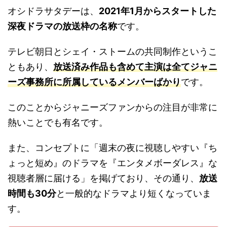
オシドラサタデーは、
2021年1月からスタートした
深夜ドラマの放送枠の名称
です。
テレビ朝日とシェイ・ストームの共同制作というこ
ともあり、
放送済み作品も含めて主演は全てジャニ
ーズ事務所に所属しているメンバーばかり
です。
このことからジャニーズファンからの注目が非常に
熱いことでも有名です。
また、コンセプトに「週末の夜に視聴しやすい『ち
ょっと短め』のドラマを『エンタメボーダレス』な
視聴者層に届ける」を掲げており、その通り、
放送
時間も30分
と一般的なドラマより短くなっていま
す。