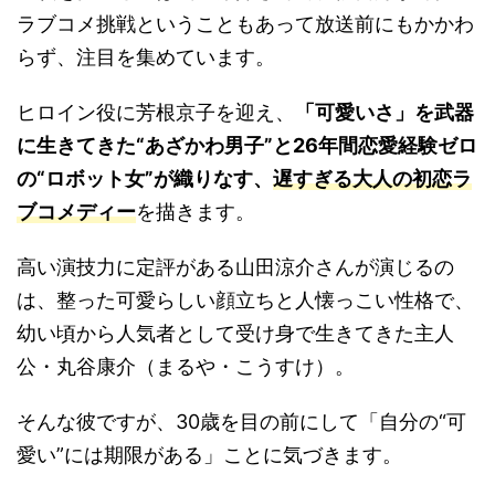
ラブコメ挑戦ということもあって放送前にもかかわ
らず、注目を集めています。
ヒロイン役に芳根京子を迎え、
「可愛いさ」を武器
に生きてきた“あざかわ男子”と26年間恋愛経験ゼロ
の“ロボット女”が織りなす、
遅すぎる大人の初恋ラ
ブコメディー
を描きます。
高い演技力に定評がある山田涼介さんが演じるの
は、整った可愛らしい顔立ちと人懐っこい性格で、
幼い頃から人気者として受け身で生きてきた主人
公・丸谷康介（まるや・こうすけ）。
そんな彼ですが、30歳を目の前にして「自分の“可
愛い”には期限がある」ことに気づきます。