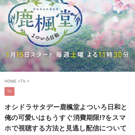
HOME
>
TV
>
TV
オシドラサタデー鹿楓堂よついろ日和と
俺の可愛いはもうすぐ消費期限!?をスマ
ホで視聴する方法と見逃し配信について