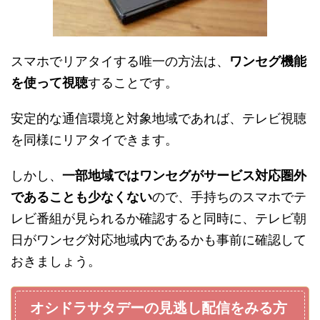
スマホでリアタイする唯一の方法は、
ワンセグ機能
を使って視聴
することです。
安定的な通信環境と対象地域であれば、テレビ視聴
を同様にリアタイできます。
しかし、
一部地域ではワンセグがサービス対応圏外
であることも少なくない
ので、手持ちのスマホでテ
レビ番組が見られるか確認すると同時に、テレビ朝
日がワンセグ対応地域内であるかも事前に確認して
おきましょう。
オシドラサタデーの見逃し配信をみる方