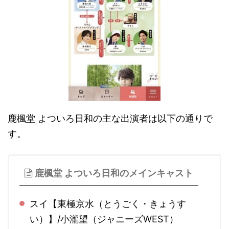
鹿楓堂 よついろ日和の主な出演者は以下の通りで
す。
鹿楓堂 よついろ日和のメインキャスト
スイ
【東極京水
（とうごく・きょうす
い）
】/
小瀧望
（ジャニーズWEST）