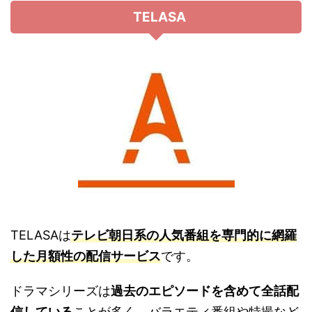
TELASA
TELASAは
テレビ朝日系の人気番組を専門的に網羅
した月額性の配信サービス
です。
ドラマシリーズは
過去のエピソードを含めて全話配
信している
ことが多く、バラエティ番組や特撮など