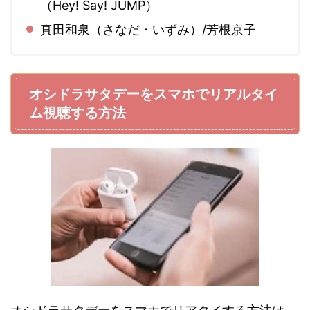
（Hey! Say! JUMP）
真田和泉（さなだ・いずみ）/芳根京子
オシドラサタデーをスマホでリアルタイ
ム視聴する方法