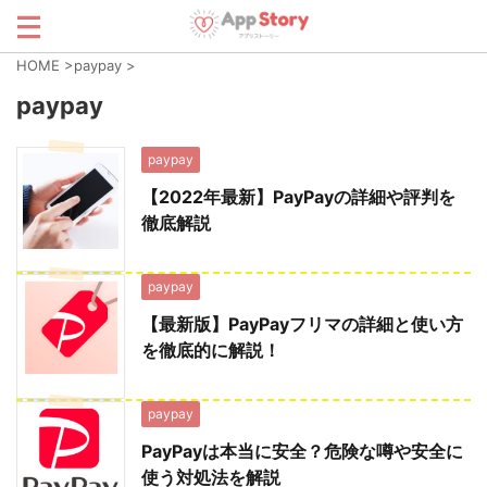
HOME
>
paypay
>
paypay
paypay
【2022年最新】PayPayの詳細や評判を
徹底解説
paypay
【最新版】PayPayフリマの詳細と使い方
を徹底的に解説！
paypay
PayPayは本当に安全？危険な噂や安全に
使う対処法を解説