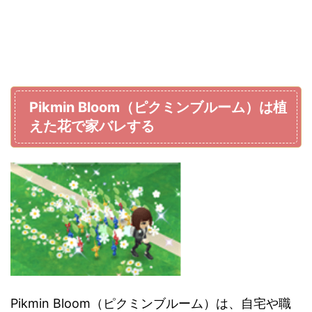
Pikmin Bloom（ピクミンブルーム）は植
えた花で家バレする
Pikmin Bloom（ピクミンブルーム）は、自宅や職