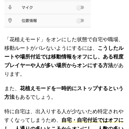
「花植えモード」をオンにした状態で自宅や職場、
移動ルートがバレないようにするには、
こうしたル
ートや場所付近では移動情報をオフにし、ある程度
プレイヤーや人が多い場所からオンにする方法
があ
ります。
また、
花植えモードを一時的にストップするという
方法
もあるでしょう。
特に自宅は、出入りする人が少ないため特定されや
すくなってしまうため、
自宅・自宅付近ではオフに
し、人通りの多いところからオンにし、人数の多い