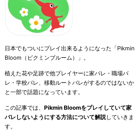
日本でもついにプレイ出来るようになった「Pikmin
Bloom（ピクミンブルーム）」。
植えた花や足跡で他プレイヤーに家バレ・職場バ
レ・学校バレ、移動ルートバレがするのではないか
と一部で話題になっています。
この記事では、
Pikmin Bloomをプレイしていて家
バレしないようにする方法について解説
していきま
す。