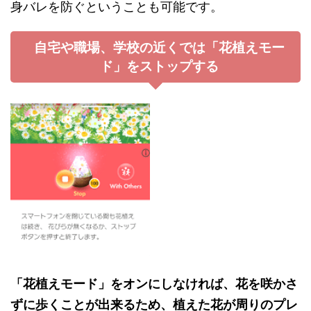
身バレを防ぐということも可能です。
自宅や職場、学校の近くでは「花植えモー
ド」をストップする
「花植えモード」をオンにしなければ、花を咲かさ
ずに歩くことが出来るため、植えた花が周りのプレ