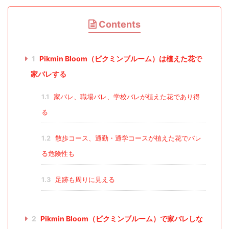
Contents
1
Pikmin Bloom（ピクミンブルーム）は植えた花で
家バレする
1.1
家バレ、職場バレ、学校バレが植えた花であり得
る
1.2
散歩コース、通勤・通学コースが植えた花でバレ
る危険性も
1.3
足跡も周りに見える
2
Pikmin Bloom（ピクミンブルーム）で家バレしな