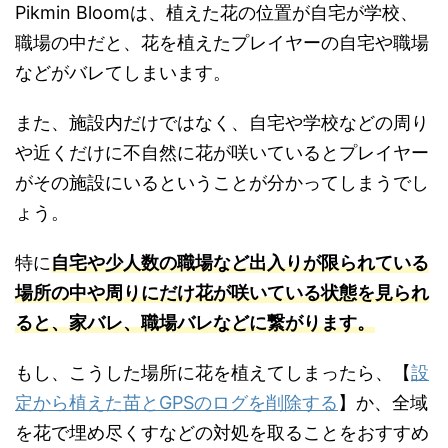
Pikmin Bloomは、植えた花の位置が自宅が学校、
職場の中だと、花を植えたプレイヤーの自宅や職場
などがバレてしまいます。
また、施設内だけではなく、自宅や学校などの周り
や近くだけに不自然に花が咲いているとプレイヤー
がその施設にいるということが分かってしまうでし
ょう。
特に
自宅や少人数の職場など出入りが限られている
場所の中や周りにだけ花が咲いている状態を見られ
ると、家バレ、職場バレなどに繋がります。
もし、こうした場所に花を植えてしまったら、【
設
定から植えた苗とGPSのログを削除する
】か、全域
を花で埋め尽くすなどの対処を取ることをおすすめ