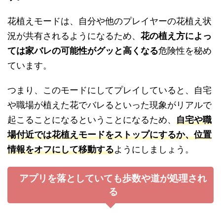
花植えモードは、自分や他のプレイヤーの花植え状
況が共有されるようになるため、
花の植え方によっ
ては家バレの可能性がグッと高くなる
危険性を秘め
ています。
つまり、このモードにしてプレイしていると、自宅
や職場が植えた花でバレるといった現象がリアルで
起こることになるということになるため、
自宅や職
場付近では花植えモードをストップにするか、位置
情報をオフにして移動する
ようにしましょう。
アプリを落としていても歩数や道が処理され
る