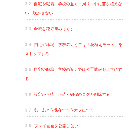
3.2
自宅や職場、学校の近く・周り・中に苗を植えな
い、咲かせない
3.3
全域を花で埋め尽くす
3.4
自宅や職場、学校の近くでは「花植えモード」を
ストップする
3.5
自宅や職場、学校の近くでは位置情報をオフにす
る
3.6
設定から植えた苗とGPSのログを削除する
3.7
あしあとを保存するをオフにする
3.8
プレイ画面を公開しない