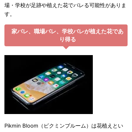
場・学校が足跡や植えた花でバレる可能性がありま
す。
家バレ、職場バレ、学校バレが植えた花であ
り得る
Pikmin Bloom（ピクミンブルーム）は花植えとい