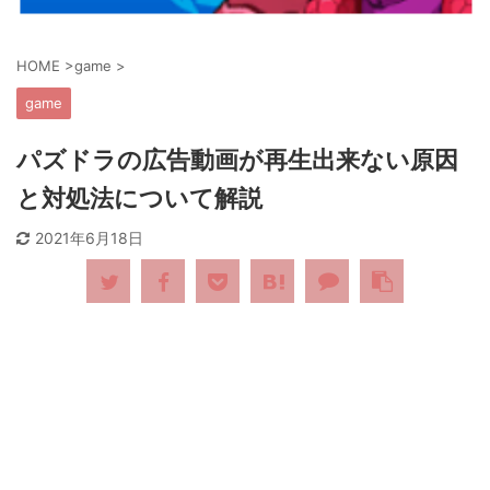
HOME
>
game
>
game
パズドラの広告動画が再生出来ない原因
と対処法について解説
2021年6月18日