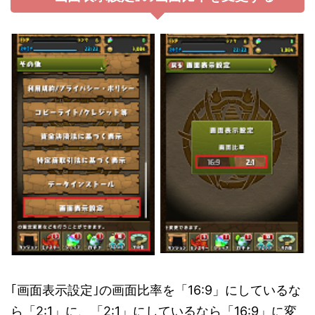
｢画面表示設定｣の画面比率を「16:9」にしているな
ら「2:1」に、「2:1」にしているなら「16:9」に変