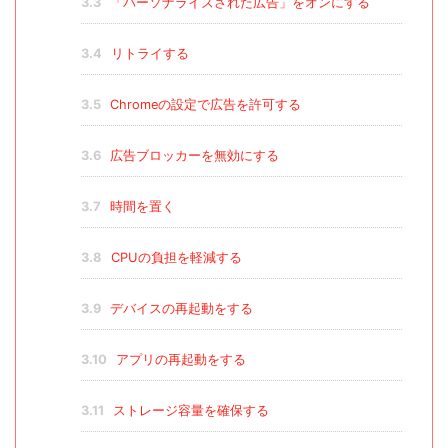
3.3
「パーソナライズされた広告」をオンにする
3.4
リトライする
3.5
Chromeの設定で広告を許可する
3.6
広告ブロッカーを無効にする
3.7
時間を置く
3.8
CPUの負担を軽減する
3.9
デバイスの再起動をする
3.10
アプリの再起動をする
3.11
ストレージ容量を確保する