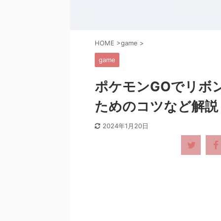
HOME
>
game
>
game
ポケモンGOでリボ
ためのコツなど解説
2024年1月20日