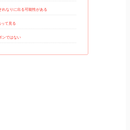
それなりに出る可能性がある
粘って見る
ボンではない