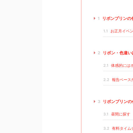
1
リボンプリンの
1.1
お正月イベン
2
リボン・色違い
2.1
体感的には
2.2
報告ベース
3
リボンプリンの
3.1
昼間に探す
3.2
有料タイム