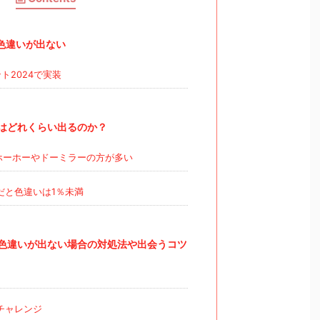
色違いが出ない
ト2024で実装
はどれくらい出るのか？
ホーホーやドーミラーの方が多い
だと色違いは1％未満
色違いが出ない場合の対処法や出会うコツ
チャレンジ