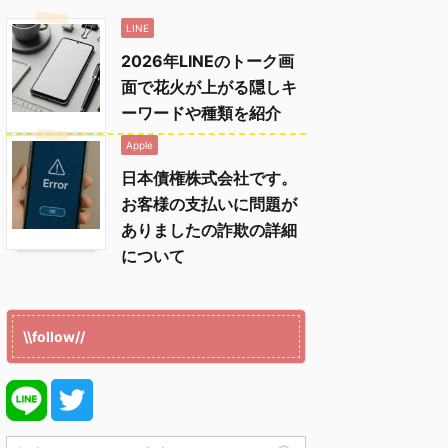
LINE
2026年LINEのトーク画
面で花火が上がる隠しキ
ーワードや種類を紹介
Apple
日本債権株式会社です。
お客様の支払いに問題が
ありましたの詐欺の詳細
について
\\follow//