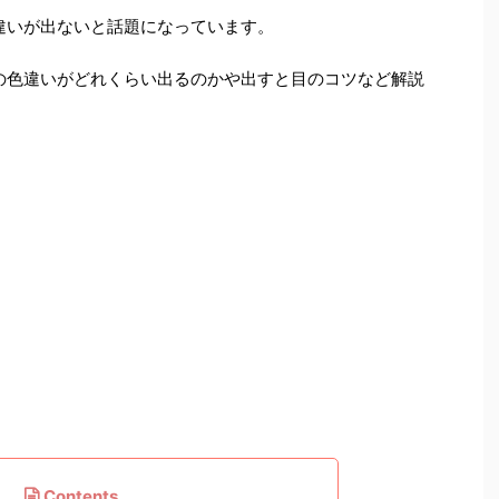
違いが出ないと話題になっています。
の色違いがどれくらい出るのかや出すと目のコツなど解説
Contents