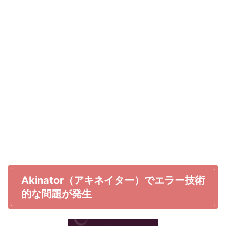
Akinator（アキネイター）でエラー技術
的な問題が発生