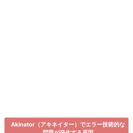
Akinator（アキネイター）でエラー技術的な
問題が発生する原因