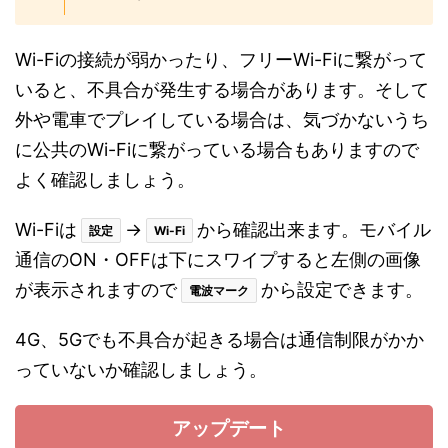
Wi-Fiの接続が弱かったり、フリーWi-Fiに繋がって
いると、不具合が発生する場合があります。そして
外や電車でプレイしている場合は、気づかないうち
に公共のWi-Fiに繋がっている場合もありますので
よく確認しましょう。
Wi-Fiは
→
から確認出来ます。モバイル
設定
Wi-Fi
通信のON・OFFは下にスワイプすると左側の画像
が表示されますので
から設定できます。
電波マーク
4G、5Gでも不具合が起きる場合は通信制限がかか
っていないか確認しましょう。
アップデート