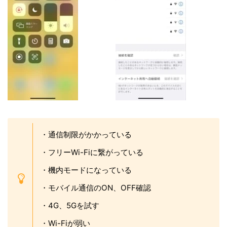
・通信制限がかかっている
・フリーWi-Fiに繋がっている
・機内モードになっている
・モバイル通信のON、OFF確認
・4G、5Gを試す
・Wi-Fiが弱い