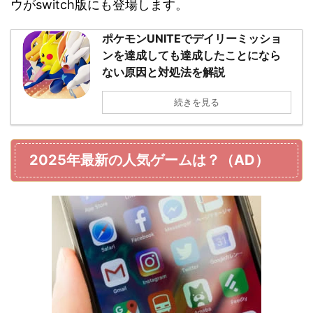
ウがswitch版にも登場します。
ポケモンUNITEでデイリーミッショ
ンを達成しても達成したことになら
ない原因と対処法を解説
続きを見る
2025年最新の人気ゲームは？（AD）