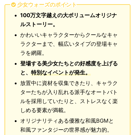
少女ウォーズのポイント
100万文字越えの大ボリュームオリジナ
ルストーリー。
かわいいキャラクターからクールなキャ
ラクターまで、幅広いタイプの登場キャ
ラを網羅。
登場する美少女たちとの好感度を上げる
と、
特別なイベントが発生。
放置中に資材を収集できたり、キャラク
ターたちが入り乱れる派手なオートバト
ルを採用していたりと、ストレスなく楽
しめる要素が満載。
オリジナリティある優雅な和風BGMと
和風ファンタジーの世界感が魅力的。