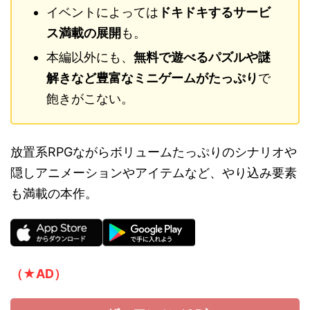
イベントによっては
ドキドキするサービ
ス満載の展開
も。
本編以外にも、
無料で遊べるパズルや謎
解きなど豊富なミニゲームがたっぷり
で
飽きがこない。
放置系RPGながらボリュームたっぷりのシナリオや
隠しアニメーションやアイテムなど、やり込み要素
も満載の本作。
（★AD）