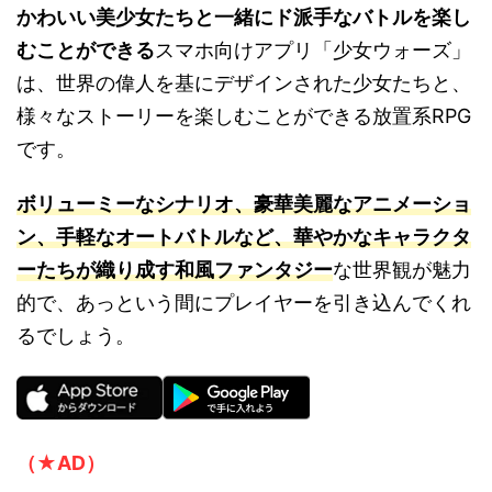
かわいい美少女たちと一緒にド派手なバトルを楽し
むことができる
スマホ向けアプリ「少女ウォーズ」
は、世界の偉人を基にデザインされた少女たちと、
様々なストーリーを楽しむことができる放置系RPG
です。
ボリューミーなシナリオ、豪華美麗なアニメーショ
ン、手軽なオートバトルなど、華やかなキャラクタ
ーたちが織り成す和風ファンタジー
な世界観が魅力
的で、あっという間にプレイヤーを引き込んでくれ
るでしょう。
（★AD）