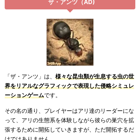
ザ・アンツ（AD)
「ザ・アンツ」は、
様々な昆虫類が生息する虫の世
界をリアルなグラフィックで表現した侵略シミュレ
ーションゲーム
です。
その名の通り、プレイヤーはアリ達のリーダーにな
って、アリの生態系を体験しながら彼らの巣穴を拡
張するために開拓していきますが、ただ開拓するだ
けではありません。