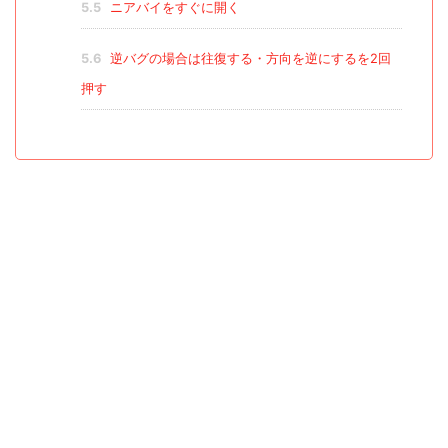
5.5
ニアバイをすぐに開く
5.6
逆バグの場合は往復する・方向を逆にするを2回
押す