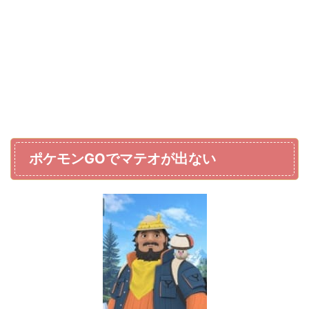
ポケモンGOでマテオが出ない