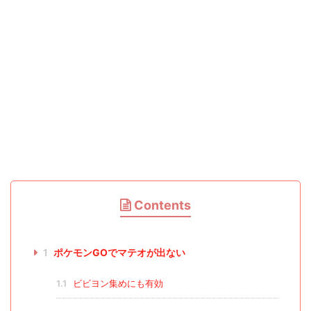
Contents
1
ポケモンGOでマテオが出ない
1.1
ビビヨン集めにも有効