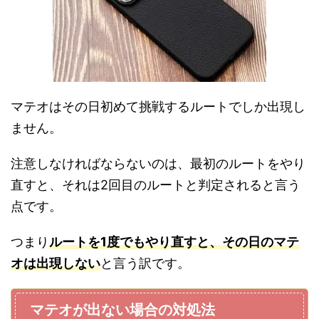
マテオはその日初めて挑戦するルートでしか出現し
ません。
注意しなければならないのは、最初のルートをやり
直すと、それは2回目のルートと判定されると言う
点です。
つまり
ルートを1度でもやり直すと、その日のマテ
オは出現しない
と言う訳です。
マテオが出ない場合の対処法