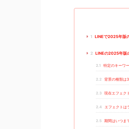
1
LINEで2025
2
LINEの2025
2.1
特定のキーワー
2.2
背景の種類は
2.3
現在エフェク
2.4
エフェクトは
2.5
期間はいつま