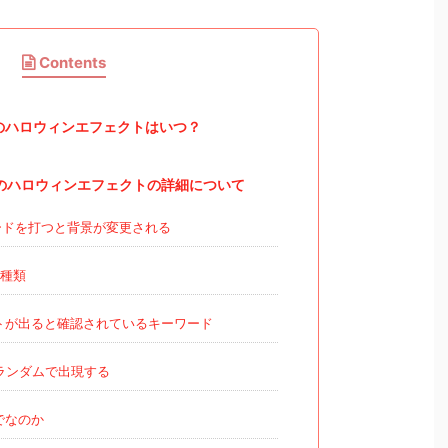
Contents
年版のハロウィンエフェクトはいつ？
年版のハロウィンエフェクトの詳細について
ドを打つと背景が変更される
3種類
トが出ると確認されているキーワード
ランダムで出現する
でなのか