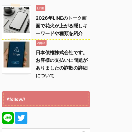
LINE
2026年LINEのトーク画
面で花火が上がる隠しキ
ーワードや種類を紹介
Apple
日本債権株式会社です。
お客様の支払いに問題が
ありましたの詐欺の詳細
について
\\follow//