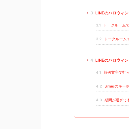
3
LINEのハロウィ
3.1
トークルームで
3.2
トークルーム
4
LINEのハロウィ
4.1
特殊文字で打
4.2
Simejiのキ
4.3
期間が過ぎて