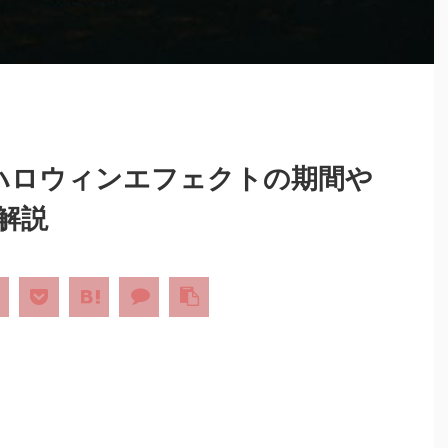
Eのハロウィンエフェクトの期間や
解説