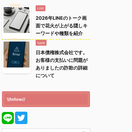
LINE
2026年LINEのトーク画
面で花火が上がる隠しキ
ーワードや種類を紹介
Apple
日本債権株式会社です。
お客様の支払いに問題が
ありましたの詐欺の詳細
について
\\follow//