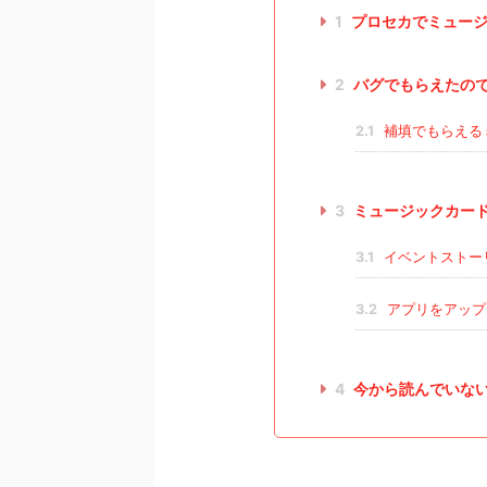
1
プロセカでミュージ
2
バグでもらえたのでは
2.1
補填でもらえる
3
ミュージックカー
3.1
イベントストー
3.2
アプリをアップ
4
今から読んでいな