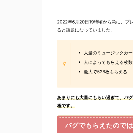
2022年6月20日19時頃から急に
ると話題になっていました。
大量のミュージックカー
人によってもらえる枚数
最大で528枚もらえる
あまり
にも大量にも
らい過ぎて、バグ
程です。
バグでもらえたのではな