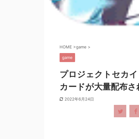
HOME
>
game
>
game
プロジェクトセカイ
カードが大量配布さ
2022年6月24日